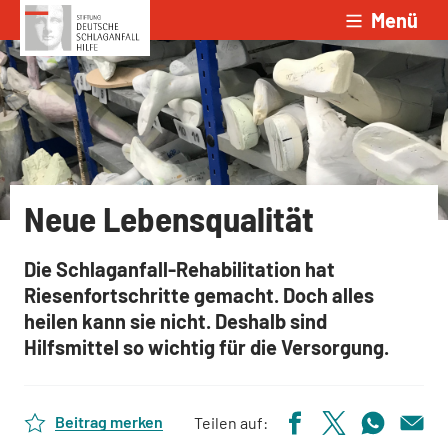
Menü
Zum Inhalt springen
Neue Lebensqualität
Die Schlaganfall-Rehabilitation hat
Riesenfortschritte gemacht. Doch alles
heilen kann sie nicht. Deshalb sind
Hilfsmittel so wichtig für die Versorgung.
Beitrag merken
Teilen auf: