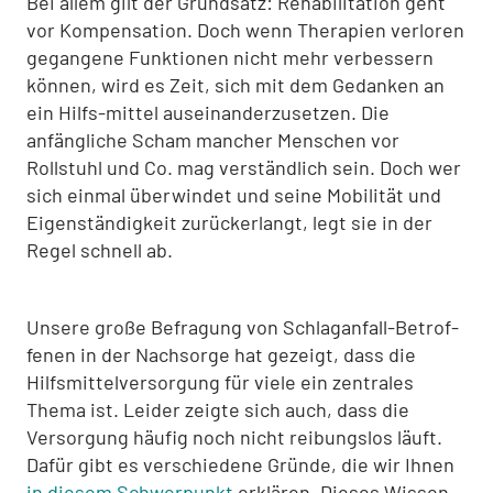
Bei allem gilt der Grundsatz: Rehabilitation geht
vor Kompensation. Doch wenn Therapien verloren
gegangene Funktionen nicht mehr verbessern
können, wird es Zeit, sich mit dem Gedanken an
ein Hilfs-mittel auseinanderzusetzen. Die
anfängliche Scham mancher Menschen vor
Rollstuhl und Co. mag verständlich sein. Doch wer
sich einmal überwindet und seine Mobilität und
Eigenständigkeit zurückerlangt, legt sie in der
Regel schnell ab.
Unsere große Befragung von Schlaganfall-Betrof­
fenen in der Nachsorge hat gezeigt, dass die
Hilfsmittelversorgung für viele ein zentrales
Thema ist. Leider zeigte sich auch, dass die
Versorgung häufig noch nicht reibungslos läuft.
Dafür gibt es verschiedene Gründe, die wir Ihnen
in diesem Schwerpunkt
erklä­ren. Dieses Wissen