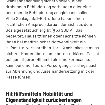
Krankenbehandlung sichern sollen, einer
drohenden Behinderung vorbeugen oder eine
bestehende Behinderung ausgleichen sollen.
Viele Schlaganfall-Betroffene haben einen
rechtlichen Anspruch darauf, der sich aus dem
Sozialgesetzbuch ergibt (§ 33 SGB V). Das
bedeutet, Hausärztinnen oder Fachärzte können
Ihnen bei medizinischer Notwendigkeit ein
Hilfsmittel verschreiben. Ihre Krankenkasse muss
sich zur Kostenübernahme bereit erklären. Das ist
bei günstigeren Hilfsmitteln eine Formsache,
kann bei einer teuren Versorgung allerdings auch
zur Ablehnung und Auseinandersetzung mit der
Kasse führen.
Mit Hilfsmitteln Mobilität und
Eigenständigkeit zurückerlangen