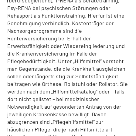
(berufsbegleitend), T-RENA als Gerätetraining,
Psy-RENA bei psychischen Störungen oder
Rehasport als Funktionstraining. Hierfür ist eine
Genehmigung verbindlich. Kostenträger der
Nachsorgeprogramme sind die
Rentenversicherung bei Erhalt der
Erwerbsfähigkeit oder Wiedereingliederung und
die Krankenversicherung im Falle der
Pflegebedürftigkeit. Unter „Hilfsmittel“ versteht
man Gegenstände, die die Krankheit ausgleichen
sollen oder längerfristig zur Selbstständigkeit
beitragen wie Orthese, Rollstuhl oder Rollator. Sie
werden nach dem „Hilfsmittelkatalog“ oder – falls
dort nicht gelistet – bei medizinischer
Notwendigkeit auf gesonderten Antrag von der
jeweiligen Krankenkasse bewilligt. Davon
abzugrenzen sind „Pflegehilfsmittel“ zur
häuslichen Pflege, die je nach Hilfsmittelart