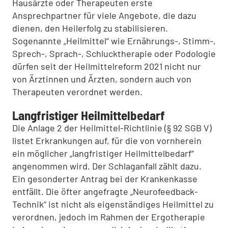
Hausärzte oder Therapeuten erste
Ansprechpartner für viele Angebote, die dazu
dienen, den Heilerfolg zu stabilisieren.
Sogenannte „Heilmittel“ wie Ernährungs-, Stimm-,
Sprech-, Sprach-, Schlucktherapie oder Podologie
dürfen seit der Heilmittelreform 2021 nicht nur
von Ärztinnen und Ärzten, sondern auch von
Therapeuten verordnet werden.
Langfristiger Heilmittelbedarf
Die Anlage 2 der Heilmittel-Richtlinie (§ 92 SGB V)
listet Erkrankungen auf, für die von vornherein
ein möglicher „langfristiger Heilmittelbedarf“
angenommen wird. Der Schlaganfall zählt dazu.
Ein gesonderter Antrag bei der Krankenkasse
entfällt. Die öfter angefragte „Neurofeedback-
Technik“ ist nicht als eigenständiges Heilmittel zu
verordnen, jedoch im Rahmen der Ergotherapie