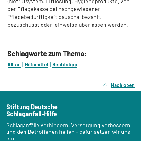
(Notrufsystem, Liftlösung, Hygieneprodukte) von
der Pflegekasse bei nachgewiesener
Pflegebedürftigkeit pauschal bezahlt,
bezuschusst oder leihweise überlassen werden.
Schlagworte zum Thema:
Alltag
Hilfsmittel
Rechtstipp
Nach oben
Stiftung Deutsche
Schlaganfall-Hilfe
Schlaganfälle verhindern, Versorgung verbessern
und den Betroffenen helfen - dafür setzen wir uns
ein.