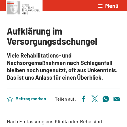
Menü
Zum Inhalt springen
Aufklärung im
Versorgungsdschungel
Viele Rehabilitations- und
Nachsorgemaßnahmen nach Schlaganfall
bleiben noch ungenutzt, oft aus Unkenntnis.
Das ist uns Anlass für einen Überblick.
Beitrag merken
Teilen auf:
Nach Entlassung aus Klinik oder Reha sind