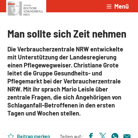
Menü
Zum Inhalt springen
Man sollte sich Zeit nehmen
Die Verbraucherzentrale NRW entwickelte
mit Unterstützung der Landesregierung
einen Pflegewegweiser. Christiane Grote
leitet die Gruppe Gesundheits- und
Pflegemarkt bei der Verbraucherzentrale
NRW. Mit ihr sprach Mario Leisle über
zentrale Fragen, die sich Angehörigen von
Schlaganfall-Betroffenen in den ersten
Tagen und Wochen stellen.
Beitrag merken
Teilen auf: