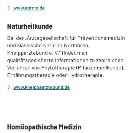
www.agtcm.de
:
Naturheilkunde
Bei der „Ärztegesellschaft für Präventionsmedizin
und klassische Naturheilverfahren,
Kneippärztebund e. V.“ findet man
qualitätsgesicherte Informationen zu zahlreichen
Verfahren wie Phytotherapie (Pflanzenheilkunde),
Ernährungstherapie oder Hydrotherapie.
www.kneippaerztebund.de
:
Homöopathische Medizin