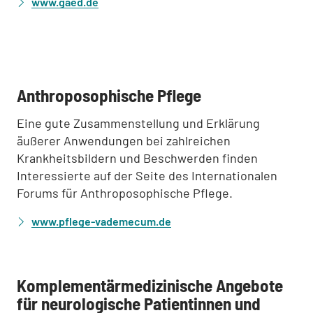
www.gaed.de
:
Anthroposophische Pflege
Eine gute Zusammenstellung und Erklärung
äußerer Anwendungen bei zahlreichen
Krankheitsbildern und Beschwerden finden
Interessierte auf der Seite des Internationalen
Forums für Anthroposophische Pflege.
www.pflege-vademecum.de
Komplementärmedizinische Angebote
für neurologische Patientinnen und