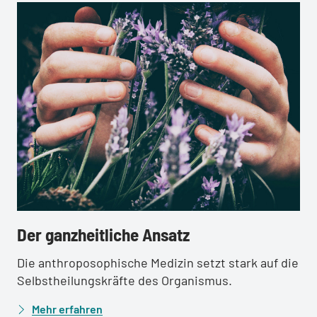
:
Der ganzheitliche Ansatz
Die anthroposophische Medizin setzt stark auf die
Selbstheilungskräfte des Organismus.
Mehr erfahren