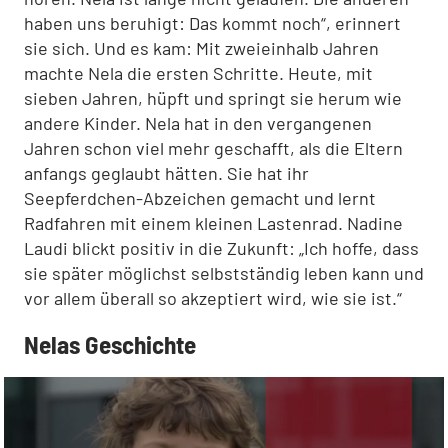
haben uns beruhigt: Das kommt noch“, erinnert
sie sich. Und es kam: Mit zweieinhalb Jahren
machte Nela die ersten Schritte. Heute, mit
sieben Jahren, hüpft und springt sie herum wie
andere Kinder. Nela hat in den vergangenen
Jahren schon viel mehr geschafft, als die Eltern
anfangs geglaubt hätten. Sie hat ihr
Seepferdchen-Abzeichen gemacht und lernt
Radfahren mit einem kleinen Lastenrad. Nadine
Laudi blickt positiv in die Zukunft: „Ich hoffe, dass
sie später möglichst selbstständig leben kann und
vor allem überall so akzeptiert wird, wie sie ist.“
Nelas Geschichte