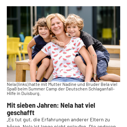
Nela (links) hatte mit Mutter Nadine und Bruder Bela viel
Spaß beim Summer Camp der Deutschen Schlaganfall-
Hilfe in Duisburg.
Mit sieben Jahren: Nela hat viel
geschafft
„Es tut gut, die Erfahrungen anderer Eltern zu
hören. Nela ist lange nicht gelaufen. Die anderen