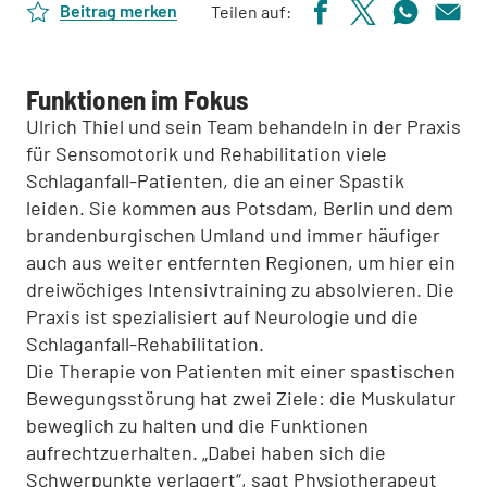
Beitrag merken
Teilen auf:
Funktionen im Fokus
Ulrich Thiel und sein Team behandeln in der Praxis
für Sensomotorik und Rehabilitation viele
Schlaganfall-Patienten, die an einer Spastik
leiden. Sie kommen aus Potsdam, Berlin und dem
brandenburgischen Umland und immer häufiger
auch aus weiter entfernten Regionen, um hier ein
dreiwöchiges Intensivtraining zu absolvieren. Die
Praxis ist spezialisiert auf Neurologie und die
Schlaganfall-Rehabilitation.
Die Therapie von Patienten mit einer spastischen
Bewegungsstörung hat zwei Ziele: die Muskulatur
beweglich zu halten und die Funktionen
aufrechtzuerhalten. „Dabei haben sich die
Schwerpunkte verlagert“, sagt Physiotherapeut