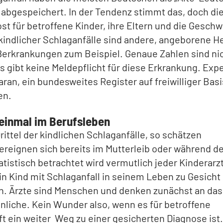
 abgespeichert. In der Tendenz stimmt das, doch die
rost für betroffene Kinder, ihre Eltern und die Geschw
indlicher Schlaganfälle sind andere, angeborene He
ßerkrankungen zum Beispiel. Genaue Zahlen sind ni
s gibt keine Meldepflicht für diese Erkrankung. Exp
aran, ein bundesweites Register auf freiwilliger Basi
en.
einmal im Berufsleben
rittel der kindlichen Schlaganfälle, so schätzen
ereignen sich bereits im Mutterleib oder während d
atistisch betrachtet wird vermutlich jeder Kinderarz
n Kind mit Schlaganfall in seinem Leben zu Gesicht
 Ärzte sind Menschen und denken zunächst an das
liche. Kein Wunder also, wenn es für betroffene
ft ein weiter Weg zu einer gesicherten Diagnose ist.