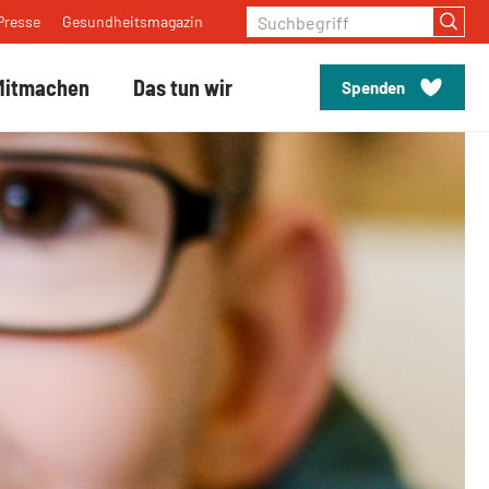
Suchbegriff
Presse
Gesundheitsmagazin
Mitmachen
Das tun wir
Spenden