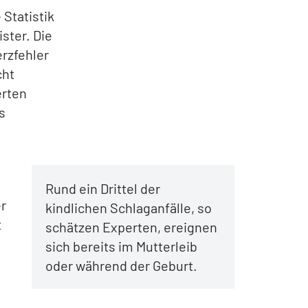
 Statistik
ister. Die
rzfehler
cht
erten
s
Rund ein Drittel der
er
kindlichen Schlaganfälle, so
t
schätzen Experten, ereignen
sich bereits im Mutterleib
oder während der Geburt.