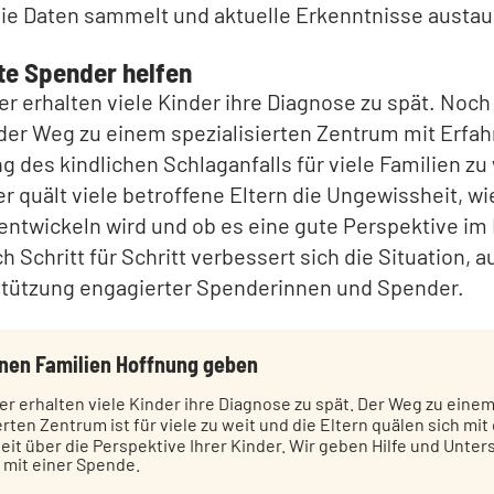
die Daten sammelt und aktuelle Erkenntnisse austau
te Spender helfen
 erhalten viele Kinder ihre Diagnose zu spät. Noch
der Weg zu einem spezialisierten Zentrum mit Erfah
 des kindlichen Schlaganfalls für viele Familien zu
 quält viele betroffene Eltern die Ungewissheit, wie
entwickeln wird und ob es eine gute Perspektive im
ch Schritt für Schritt verbessert sich die Situation, 
stützung engagierter Spenderinnen und Spender.
nen Familien Hoffnung geben
r erhalten viele Kinder ihre Diagnose zu spät. Der Weg zu eine
erten Zentrum ist für viele zu weit und die Eltern quälen sich mit
it über die Perspektive Ihrer Kinder. Wir geben Hilfe und Unter
 mit einer Spende.