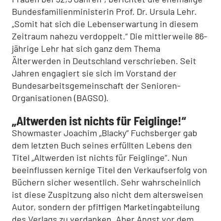
Bundesfamilienministerin Prof. Dr. Ursula Lehr.
„Somit hat sich die Lebenserwartung in diesem
Zeitraum nahezu verdoppelt.“ Die mittlerweile 86-
jährige Lehr hat sich ganz dem Thema
Älterwerden in Deutschland verschrieben. Seit
Jahren engagiert sie sich im Vorstand der
Bundesarbeitsgemeinschaft der Senioren-
Organisationen (BAGSO).
„Altwerden ist nichts für Feiglinge!“
Showmaster Joachim „Blacky“ Fuchsberger gab
dem letzten Buch seines erfüllten Lebens den
Titel „Altwerden ist nichts für Feiglinge“. Nun
beeinflussen kernige Titel den Verkaufserfolg von
Büchern sicher wesentlich. Sehr wahrscheinlich
ist diese Zuspitzung also nicht dem altersweisen
Autor, sondern der pfiffigen Marketingabteilung
des Verlags zu verdanken. Aber Angst vor dem