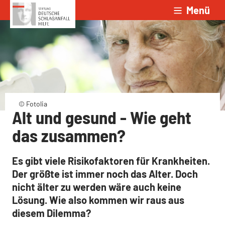
Menü
Zum Inhalt springen
© Fotolia
Alt und gesund - Wie geht
das zusammen?
Es gibt viele Risikofaktoren für Krankheiten.
Der größte ist immer noch das Alter. Doch
nicht älter zu werden wäre auch keine
Lösung. Wie also kommen wir raus aus
diesem Dilemma?