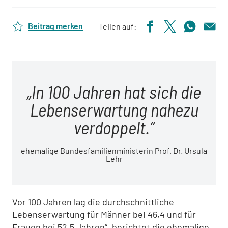
Beitrag merken
Teilen auf:
In 100 Jahren hat sich die
Lebenserwartung nahezu
verdoppelt.
ehemalige Bundesfamilienministerin Prof. Dr. Ursula
Lehr
Vor 100 Jahren lag die durchschnittliche
Lebenserwartung für Männer bei 46,4 und für
Frauen bei 52,5 Jahren“, berichtet die ehemalige