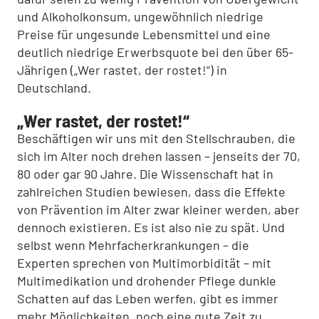
und Alkoholkonsum, ungewöhnlich niedrige
Preise für ungesunde Lebensmittel und eine
deutlich niedrige Erwerbsquote bei den über 65-
Jährigen („Wer rastet, der rostet!“) in
Deutschland.
„Wer rastet, der rostet!“
Beschäftigen wir uns mit den Stellschrauben, die
sich im Alter noch drehen lassen – jenseits der 70,
80 oder gar 90 Jahre. Die Wissenschaft hat in
zahlreichen Studien bewiesen, dass die Effekte
von Prävention im Alter zwar kleiner werden, aber
dennoch existieren. Es ist also nie zu spät. Und
selbst wenn Mehrfacherkrankungen – die
Experten sprechen von Multimorbidität – mit
Multimedikation und drohender Pflege dunkle
Schatten auf das Leben werfen, gibt es immer
mehr Möglichkeiten, noch eine gute Zeit zu