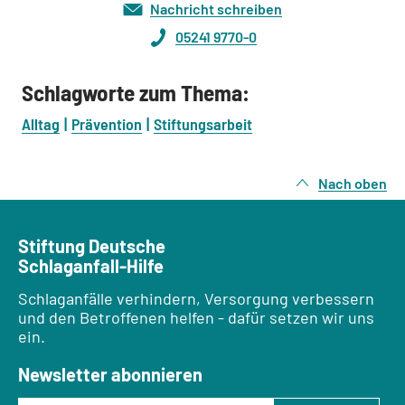
Nachricht schreiben
05241 9770-0
Schlagworte zum Thema:
Alltag
Prävention
Stiftungsarbeit
Nach oben
Stiftung Deutsche
Schlaganfall-Hilfe
Schlaganfälle verhindern, Versorgung verbessern
und den Betroffenen helfen - dafür setzen wir uns
ein.
Newsletter abonnieren
E-Mail-Adresse