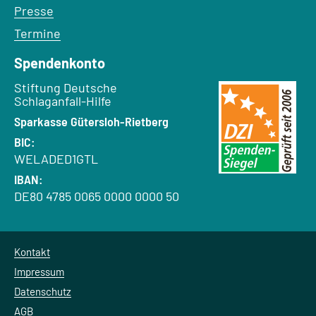
Presse
Termine
Spendenkonto
Empfänger:
Stiftung Deutsche
Schlaganfall-Hilfe
Bank:
Sparkasse Gütersloh-Rietberg
BIC:
WELADED1GTL
IBAN:
DE80 4785 0065 0000 0000 50
Kontakt
Impressum
Datenschutz
AGB