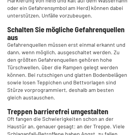
Markierung von heiß und kalt auf dem Wasserhahn
oder ein Gefahrensymbol am Herd) können dabei
unterstützen, Unfälle vorzubeugen.
Schalten Sie mögliche Gefahrenquellen
aus
Gefahrenquellen müssen erst einmal erkannt und
dann, wenn möglich, ausgeschaltet werden. Zu
den größten Gefahrenquellen gehören hohe
Türschwellen, über die Rampen gelegt werden
können. Bei rutschigen und glatten Bodenbelägen
sowie losen Teppichen und Bettvorlagen sind
Stürze vorprogrammiert, deshalb am besten
gleich austauschen.
Treppen barrierefrei umgestalten
Oft fangen die Schwierigkeiten schon an der
Haustür an, genauer gesagt: an der Treppe. Viele
Schlaganfall-Betroffene haben Angst, zu fallen.