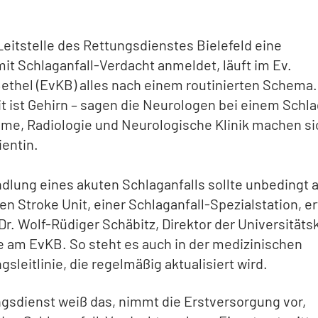
eitstelle des Rettungsdienstes Bielefeld eine
mit Schlaganfall-Verdacht anmeldet, läuft im Ev.
ethel (EvKB) alles nach einem routinierten Schema.
eit ist Gehirn – sagen die Neurologen bei einem Schla
me, Radiologie und Neurologische Klinik machen sic
ientin.
dlung eines akuten Schlaganfalls sollte unbedingt a
ten Stroke Unit, einer Schlaganfall-Spezialstation, er
 Dr. Wolf-Rüdiger Schäbitz, Direktor der Universitätsk
 am EvKB. So steht es auch in der medizinischen
sleitlinie, die regelmäßig aktualisiert wird.
gsdienst weiß das, nimmt die Erstversorgung vor,