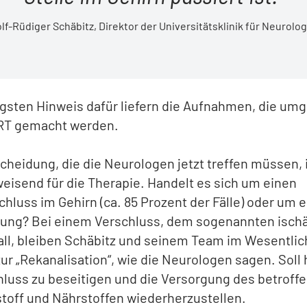
olf-Rüdiger Schäbitz, Direktor der Universitätsklinik für Neurol
igsten Hinweis dafür liefern die Aufnahmen, die um
RT gemacht werden.
cheidung, die die Neurologen jetzt treffen müssen, 
eisend für die Therapie. Handelt es sich um einen
hluss im Gehirn (ca. 85 Prozent der Fälle) oder um e
tung? Bei einem Verschluss, dem sogenannten isc
all, bleiben Schäbitz und seinem Team im Wesentlic
ur „Rekanalisation“, wie die Neurologen sagen. Soll
luss zu beseitigen und die Versorgung des betroff
toff und Nährstoffen wiederherzustellen.