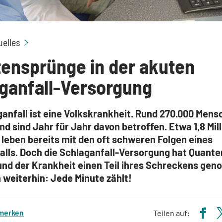
Quantensprünge in der akuten Schlaganfall-Vers
uelles
ensprünge in der akuten
ganfall-Versorgung
anfall ist eine Volkskrankheit. Rund 270.000 Mens
d sind Jahr für Jahr davon betroffen. Etwa 1,8 Mil
leben bereits mit den oft schweren Folgen eines
alls. Doch die Schlaganfall-Versorgung hat Quant
nd der Krankheit einen Teil ihres Schreckens ge
h weiterhin: Jede Minute zählt!
 merken
Teilen auf: