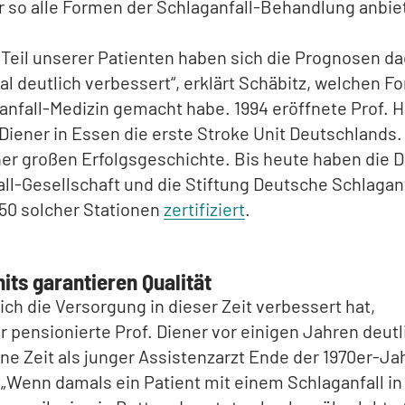
r so alle Formen der Schlaganfall-Behandlung anbie
 Teil unserer Patienten haben sich die Prognosen d
l deutlich verbessert“, erklärt Schäbitz, welchen Fo
anfall-Medizin gemacht habe. 1994 eröffnete Prof. 
Diener in Essen die erste Stroke Unit Deutschlands.
er großen Erfolgsgeschichte. Bis heute haben die 
ll-Gesellschaft und die Stiftung Deutsche Schlaganf
50 solcher Stationen
zertifiziert
.
its garantieren Qualität
ich die Versorgung in dieser Zeit verbessert hat,
 pensionierte Prof. Diener vor einigen Jahren deutli
ine Zeit als junger Assistenzarzt Ende der 1970er-Ja
 „Wenn damals ein Patient mit einem Schlaganfall in 