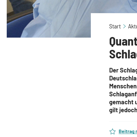
Start
Akt
Quant
Schla
Der Schlag
Deutschlan
Menschen 
Schlaganf
gemacht u
gilt jedoc
Beitrag