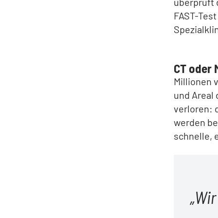
überprüft 
FAST-Test 
Spezialklin
CT oder 
Millionen 
und Areal 
verloren:
werden bee
schnelle, 
Wir