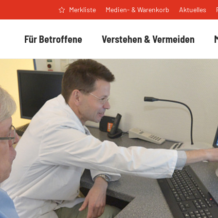
Medien- & Warenkorb
Aktuelles
Merkliste
Für Betroffene
Verstehen & Vermeiden