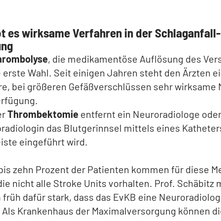
bt es wirksame Verfahren in der Schlaganfall-
ung
hrombolyse
, die medikamentöse Auflösung des Ver
ie erste Wahl. Seit einigen Jahren steht den Ärzten e
re, bei größeren Gefäßverschlüssen sehr wirksame
erfügung.
er
Thrombektomie
entfernt ein Neuroradiologe oder
radiologin das Blutgerinnsel mittels eines Katheter
iste eingeführt wird.
bis zehn Prozent der Patienten kommen für diese M
die nicht alle Stroke Units vorhalten. Prof. Schäbitz
 früh dafür stark, dass das EvKB eine Neuroradiolog
e. Als Krankenhaus der Maximalversorgung können di