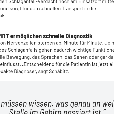
den Schlaganfall-Verdacht noch am Einsatzort mitte
und sorgt für den schnellen Transport in die
ik.
MRT ermöglichen schnelle Diagnostik
von Nervenzellen sterben ab, Minute für Minute. Je 
des Schlaganfalls gehen dadurch wichtige Funktion
 die Bewegung, das Sprechen, das Sehen oder gar d
influsst. „Entscheidend für die Patientin ist jetzt e
exakte Diagnose“, sagt Schäbitz.
 müssen wissen, was genau an we
Stelle im Gehirn passiert ist.