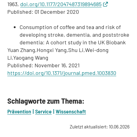
1963,
doi.org/10.1177/2047487319894685
Published: 01 December 2020
Consumption of coffee and tea and risk of
developing stroke, dementia, and poststroke
dementia: A cohort study in the UK Biobank
Yuan Zhang,Hongxi Yang,Shu Li,Wei-dong
Li,Yaogang Wang
Published: November 16, 2021
https://doi.org/10.1371/journal.pmed.1003830
Schlagworte zum Thema:
Prävention
Service
Wissenschaft
Zuletzt aktualisiert: 10.06.2026