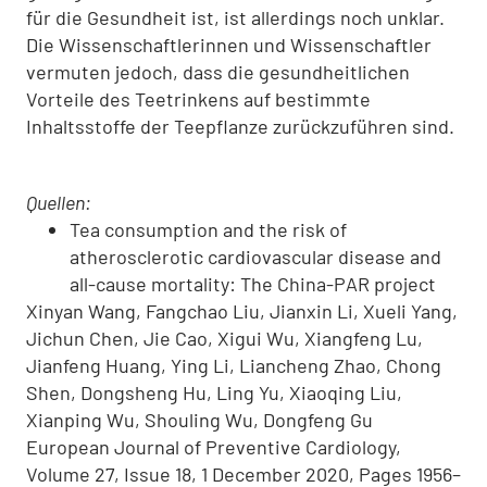
für die Gesundheit ist, ist allerdings noch unklar.
Die Wissenschaftlerinnen und Wissenschaftler
vermuten jedoch, dass die gesundheitlichen
Vorteile des Teetrinkens auf bestimmte
Inhaltsstoffe der Teepflanze zurückzuführen sind.
Quellen:
Tea consumption and the risk of
atherosclerotic cardiovascular disease and
all-cause mortality: The China-PAR project
Xinyan Wang, Fangchao Liu, Jianxin Li, Xueli Yang,
Jichun Chen, Jie Cao, Xigui Wu, Xiangfeng Lu,
Jianfeng Huang, Ying Li, Liancheng Zhao, Chong
Shen, Dongsheng Hu, Ling Yu, Xiaoqing Liu,
Xianping Wu, Shouling Wu, Dongfeng Gu
European Journal of Preventive Cardiology,
Volume 27, Issue 18, 1 December 2020, Pages 1956–