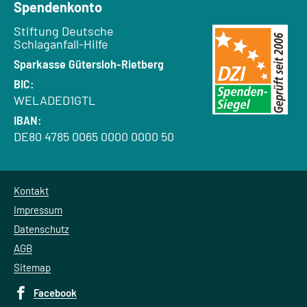
Spendenkonto
Empfänger:
Stiftung Deutsche
Schlaganfall-Hilfe
Bank:
Sparkasse Gütersloh-Rietberg
BIC:
WELADED1GTL
IBAN:
DE80 4785 0065 0000 0000 50
Kontakt
Impressum
Datenschutz
AGB
Sitemap
Facebook