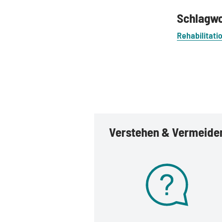
Schlagw
Rehabilitati
Verstehen & Vermeide