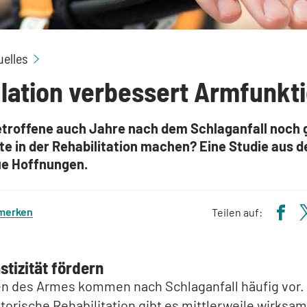
Stimulation verbessert Armfunktion
uelles
lation verbessert Armfunkt
troffene auch Jahre nach dem Schlaganfall noch 
te in der Rehabilitation machen? Eine Studie aus 
e Hoffnungen.
 merken
Teilen auf:
tizität fördern
 des Armes kommen nach Schlaganfall häufig vor.
torische Rehabilitation gibt es mittlerweile wirksa