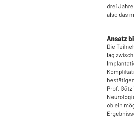
drei Jahre
also das 
Ansatz b
Die Teilne
lag zwisch
Implantati
Komplikati
bestätigen
Prof. Götz
Neurologie
ob ein mög
Ergebnisse