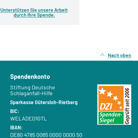
Unterstützen Sie unsere Arbeit
durch Ihre Spende.
Nach oben
Spendenkonto
Empfänger:
Stiftung Deutsche
Schlaganfall-Hilfe
Bank:
Sparkasse Gütersloh-Rietberg
BIC:
WELADED1GTL
IBAN:
DE80 4785 0065 0000 0000 50