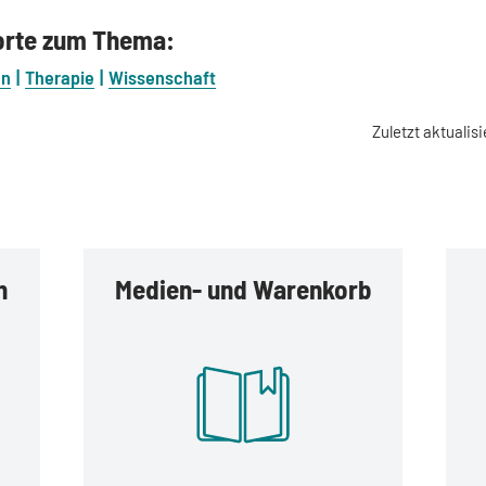
orte zum Thema:
on
Therapie
Wissenschaft
Zuletzt aktualisi
n
Medien- und Warenkorb