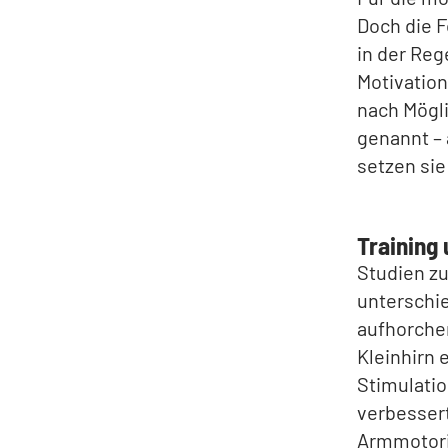
Doch die F
in der Reg
Motivation
nach Mögli
genannt – 
setzen sie
Training 
Studien zu
unterschie
aufhorche
Kleinhirn 
Stimulatio
verbessert
Armmotorik