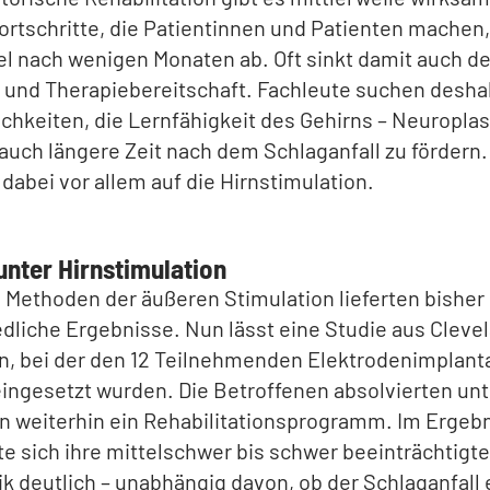
ortschritte, die Patientinnen und Patienten mache
el nach wenigen Monaten ab. Oft sinkt damit auch d
 und Therapiebereitschaft. Fachleute suchen deshal
chkeiten, die Lernfähigkeit des Gehirns – Neuroplast
auch längere Zeit nach dem Schlaganfall zu fördern
 dabei vor allem auf die Hirnstimulation.
unter Hirnstimulation
 Methoden der äußeren Stimulation lieferten bisher
dliche Ergebnisse. Nun lässt eine Studie aus Cleve
n, bei der den 12 Teilnehmenden Elektrodenimplant
eingesetzt wurden. Die Betroffenen absolvierten unt
n weiterhin ein Rehabilitationsprogramm. Im Ergeb
e sich ihre mittelschwer bis schwer beeinträchtigte
 deutlich – unabhängig davon, ob der Schlaganfall 