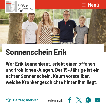
Menü
Zum Inhalt springen
Sonnenschein Erik
Wer Erik kennenlernt, erlebt einen offenen
und fröhlichen Jungen. Der 15-Jährige ist ein
echter Sonnenschein. Kaum vorstellbar,
welche Krankengeschichte hinter ihm liegt.
Beitrag merken
Teilen auf: