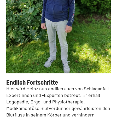
Endlich Fortschritte
Hier wird Heinz nun endlich auch von Schlaganfall-
Expertinnen und -Experten betreut. Er erhält
Logopädie, Ergo- und Physiotherapie.
Medikamentöse Blutverdünner gewährleisten den
Blutfluss in seinem Körper und verhindern