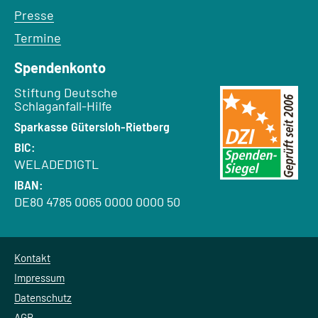
Presse
Termine
Spendenkonto
Empfänger:
Stiftung Deutsche
Schlaganfall-Hilfe
Bank:
Sparkasse Gütersloh-Rietberg
BIC:
WELADED1GTL
IBAN:
DE80 4785 0065 0000 0000 50
Kontakt
Impressum
Datenschutz
AGB