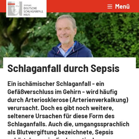
Menü
Zum Inhalt springen
Schlaganfall durch Sepsis
Ein ischämischer Schlaganfall - ein
Gefäßverschluss im Gehirn - wird häufig
durch Arteriosklerose (Arterienverkalkung)
verursacht. Doch es gibt noch weitere,
seltenere Ursachen für diese Form des
Schlaganfalls. Auch die, umgangssprachlich
als Blutvergiftung bezeichnete, Sepsis