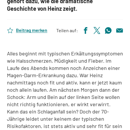
gehört dazu, wie die dramatische
Geschichte von Heinz zeigt.
Beitrag merken
Teilen auf:
Alles beginnt mit typischen Erkältungssymptomen
wie Halsschmerzen, Müdigkeit und Fieber. Im
Laufe des Abends kommen noch Anzeichen einer
Magen-Darm-Erkrankung dazu. War Heinz
nachmittags noch fit und aktiv, kann er jetzt kaum
noch allein laufen. Am nächsten Morgen dann der
Schock: Arm und Bein auf der linken Seite wollen
nicht richtig funktionieren, er wirkt verwirrt.
Kann das ein Schlaganfall sein? Doch der 70-
Jährige leidet unter keinem der typischen
Risikofaktoren, ist stets aktiv und sehr fit für sein