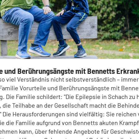
le und Berührungsängste mit Bennetts Erkran
 so viel Verständnis nicht selbstverständlich – imme
 Familie Vorurteile und Berührungsängste mit Benne
. Die Familie schildert: "Die Epilepsie in Schach zu 
t, die Teilhabe an der Gesellschaft macht die Behind
" Die Herausforderungen sind vielfältig: Sie reichen
die die Familie aufgrund von Bennetts akuten Krampf
nehmen kann, über fehlende Angebote für Geschwist