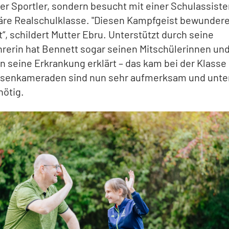
er Sportler, sondern besucht mit einer Schulassist
äre Realschulklasse. "Diesen Kampfgeist bewundere
“, schildert Mutter Ebru. Unterstützt durch seine
rerin hat Bennett sogar seinen Mitschülerinnen un
n seine Erkrankung erklärt – das kam bei der Klasse 
ssenkameraden sind nun sehr aufmerksam und unte
nötig.