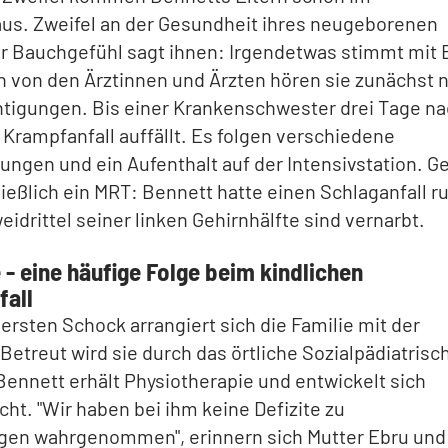
us. Zweifel an der Gesundheit ihres neugeborenen
hr Bauchgefühl sagt ihnen: Irgendetwas stimmt mit
h von den Ärztinnen und Ärzten hören sie zunächst 
tigungen. Bis einer Krankenschwester drei Tage na
 Krampfanfall auffällt. Es folgen verschiedene
ngen und ein Aufenthalt auf der Intensivstation. G
ließlich ein MRT: Bennett hatte einen Schlaganfall r
eidrittel seiner linken Gehirnhälfte sind vernarbt.
 - eine häufige Folge beim kindlichen
fall
rsten Schock arrangiert sich die Familie mit der
Betreut wird sie durch das örtliche Sozialpädiatrisc
ennett erhält Physiotherapie und entwickelt sich
cht. "Wir haben bei ihm keine Defizite zu
igen wahrgenommen", erinnern sich Mutter Ebru und