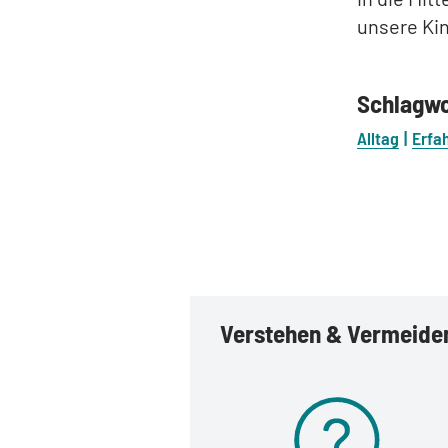
unsere Ki
Schlagw
Alltag
Erfa
Verstehen & Vermeide