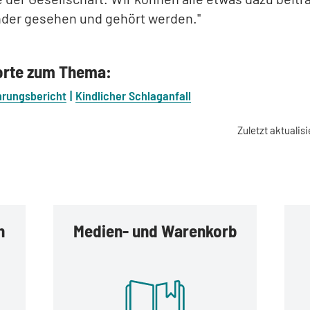
nder gesehen und gehört werden."
orte zum Thema:
hrungsbericht
Kindlicher Schlaganfall
Zuletzt aktualisi
n
Medien- und Warenkorb