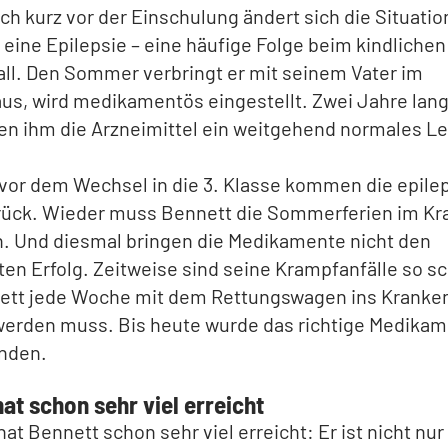
ch kurz vor der Einschulung ändert sich die Situati
 eine Epilepsie – eine häufige Folge beim kindlichen
ll. Den Sommer verbringt er mit seinem Vater im
us, wird medikamentös eingestellt. Zwei Jahre lan
en ihm die Arzneimittel ein weitgehend normales L
vor dem Wechsel in die 3. Klasse kommen die epile
urück. Wieder muss Bennett die Sommerferien im K
n. Und diesmal bringen die Medikamente nicht den
n Erfolg. Zeitweise sind seine Krampfanfälle so s
ett jede Woche mit dem Rettungswagen ins Kranke
werden muss. Bis heute wurde das richtige Medika
unden.
at schon sehr viel erreicht
at Bennett schon sehr viel erreicht: Er ist nicht nur