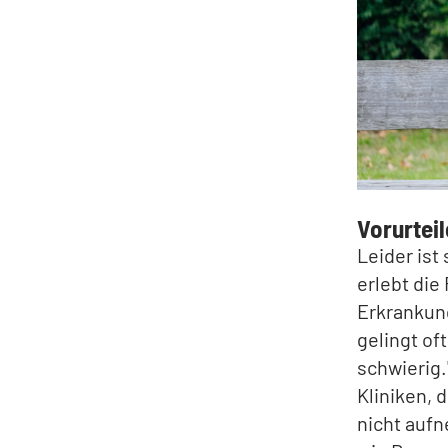
Vorurtei
Leider ist
erlebt die
Erkrankung
gelingt of
schwierig.
Kliniken, 
nicht auf