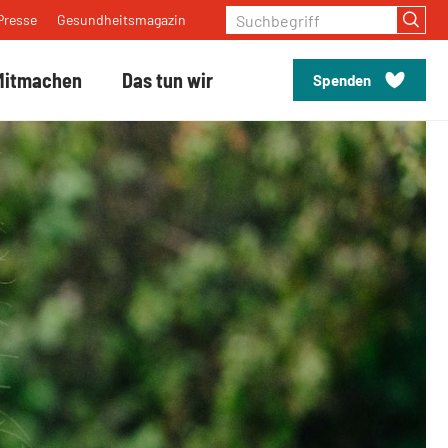
Suchbegriff
Presse
Gesundheitsmagazin
Mitmachen
Das tun wir
Spenden