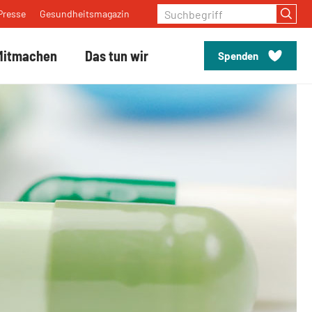
Suchbegriff
Presse
Gesundheitsmagazin
Mitmachen
Das tun wir
Spenden