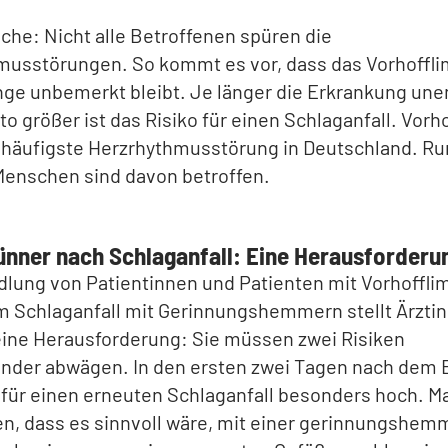
che: Nicht alle Betroffenen spüren die
musstörungen. So kommt es vor, dass das Vorhoffl
nge unbemerkt bleibt. Je länger die Erkrankung un
sto größer ist das Risiko für einen Schlaganfall. Vor
ie häufigste Herzrhythmusstörung in Deutschland. Ru
Menschen sind davon betroffen.
ünner nach Schlaganfall: Eine Herausforderu
dlung von Patientinnen und Patienten mit Vorhoffl
m Schlaganfall mit Gerinnungshemmern stellt Ärzti
eine Herausforderung: Sie müssen zwei Risiken
nder abwägen. In den ersten zwei Tagen nach dem Er
 für einen erneuten Schlaganfall besonders hoch. M
en, dass es sinnvoll wäre, mit einer gerinnungshe