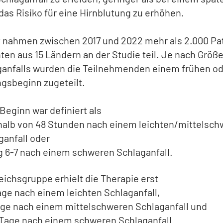
das Risiko für eine Hirnblutung zu erhöhen.
 nahmen zwischen 2017 und 2022 mehr als 2.000 Pa
ten aus 15 Ländern an der Studie teil. Je nach Größe
ganfalls wurden die Teilnehmenden einem frühen od
gsbeginn zugeteilt.
 Beginn war definiert als
halb von 48 Stunden nach einem leichten/mittelsc
ganfall oder
g 6-7 nach einem schweren Schlaganfall.
eichsgruppe erhielt die Therapie erst
age nach einem leichten Schlaganfall,
age nach einem mittelschweren Schlaganfall und
 Tage nach einem schweren Schlaganfall.