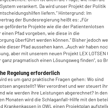
System verankert. Da wird unser Projekt der Politik
ntscheidungshilfen liefern.“ Hintergrund: Im
vertrag der Bundesregierung heißt es: „Für
he geförderte Projekte wie die der Patientenlotsen
 einen Pfad vorgeben, wie diese in die
orgung überführt werden können.“ Bisher jedoch we
ie dieser Pfad aussehen kann. „Auch wir haben noc
ösung, aber mit unserem neuen Projekt LEX LOTSEN
r ganz pragmatisch einen Lösungsweg finden“, so Br
che Regelung erforderlich
ird es um ganz praktische Fragen gehen: Wo sind
otsen angestellt? Wer verordnet und wer steuert ih
Und wie werden ihre Leistungen abgerechnet? In den
Monaten wird die Schlaganfall-Hilfe mit den betei
d Krankenkassen in OWL einen Projektplan aufstell