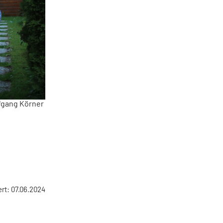
lfgang Körner
ert: 07.06.2024