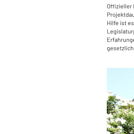
Offizielle
Projektdau
Hilfe ist 
Legislatur
Erfahrungen
gesetzlich