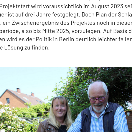
r Projektstart wird voraussichtlich im August 2023 sei
er ist auf drei Jahre festgelegt. Doch Plan der Schla
es, ein Zwischenergebnis des Projektes noch in diese
periode, also bis Mitte 2025, vorzulegen. Auf Basis 
 wird es der Politik in Berlin deutlich leichter falle
e Lösung zu finden.