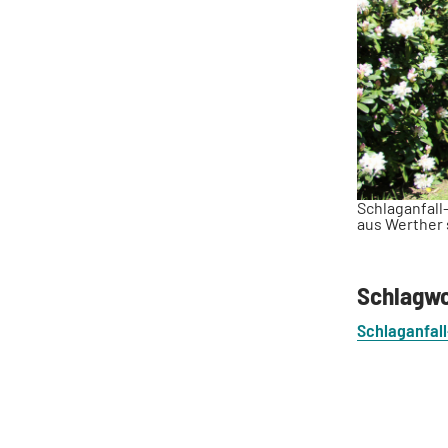
Schlaganfall
aus Werther 
Schlagw
Schlaganfal