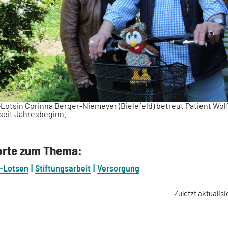
-Lotsin Corinna Berger-Niemeyer (Bielefeld) betreut Patient Wo
seit Jahresbeginn.
orte zum Thema:
l-Lotsen
Stiftungsarbeit
Versorgung
Zuletzt aktualisi