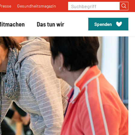
Suchbegriff
Presse
Gesundheitsmagazin
Mitmachen
Das tun wir
Spenden