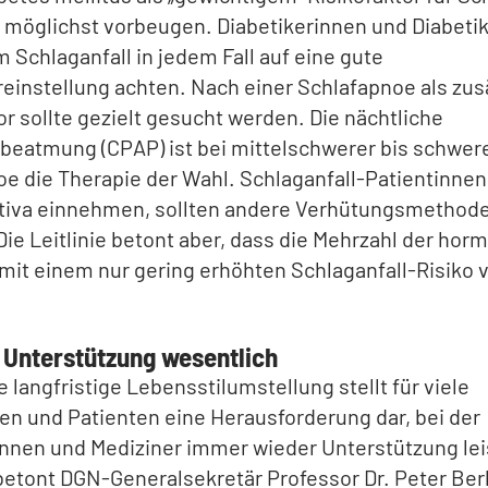
 möglichst vorbeugen. Diabetikerinnen und Diabetik
 Schlaganfall in jedem Fall auf eine gute
einstellung achten. Nach einer Schlafapnoe als zu
or sollte gezielt gesucht werden. Die nächtliche
beatmung (CPAP) ist bei mittelschwerer bis schwer
e die Therapie der Wahl. Schlaganfall-Patientinnen,
tiva einnehmen, sollten andere Verhütungsmethod
ie Leitlinie betont aber, dass die Mehrzahl der hor
mit einem nur gering erhöhten Schlaganfall-Risiko
e Unterstützung wesentlich
e langfristige Lebensstilumstellung stellt für viele
en und Patienten eine Herausforderung dar, bei der
innen und Mediziner immer wieder Unterstützung le
etont DGN-Generalsekretär Professor Dr. Peter Berli