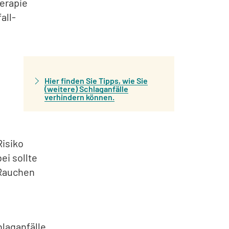
herapie
all-
Hier finden Sie Tipps, wie Sie
(weitere) Schlaganfälle
verhindern können.
Risiko
ei sollte
 Rauchen
hlaganfälle