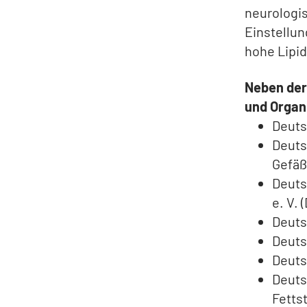
neurologi
Einstellun
hohe Lipi
Neben der
und Organi
Deuts
Deuts
Gefäß
Deuts
e. V.
Deuts
Deuts
Deuts
Deuts
Fetts