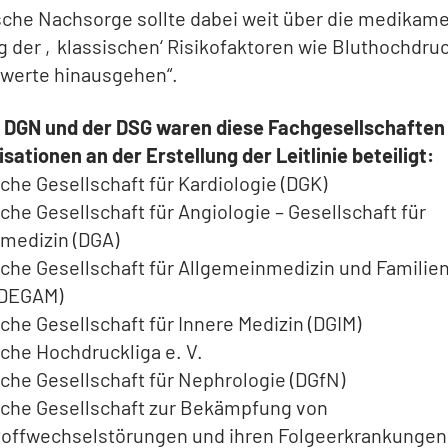
sche Nachsorge sollte dabei weit über die medikam
g der ‚klassischen‘ Risikofaktoren wie Bluthochdru
dwerte hinausgehen“.
 DGN und der DSG waren diese Fachgesellschaften
sationen an der Erstellung der Leitlinie beteiligt:
che Gesellschaft für Kardiologie (DGK)
che Gesellschaft für Angiologie – Gesellschaft für
medizin (DGA)
che Gesellschaft für Allgemeinmedizin und Familie
 (DEGAM)
che Gesellschaft für Innere Medizin (DGIM)
che Hochdruckliga e. V.
che Gesellschaft für Nephrologie (DGfN)
che Gesellschaft zur Bekämpfung von
toffwechselstörungen und ihren Folgeerkrankunge