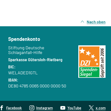
Nach oben
Spendenkonto
Empfänger:
Stiftung Deutsche
Schlaganfall-Hilfe
Bank:
Sparkasse Gütersloh-Rietberg
BIC:
WELADED1GTL
IBAN:
DE80 4785 0065 0000 0000 50
Facebook
Instagram
YouTube
x.com