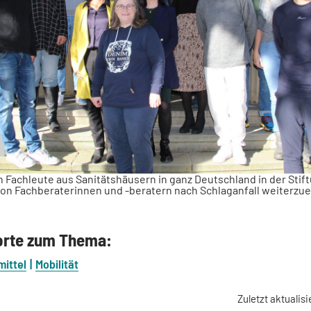
ch Fachleute aus Sanitätshäusern in ganz Deutschland in der Stif
on Fachberaterinnen und -beratern nach Schlaganfall weiterzue
orte zum Thema:
mittel
Mobilität
Zuletzt aktualisi