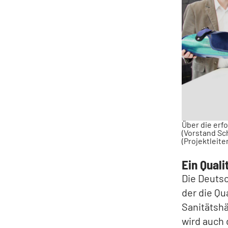
Über die erfo
(Vorstand Sc
(Projektleite
Ein Quali
Die Deutsc
der die Qu
Sanitätsh
wird auch 