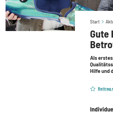
Start
Akt
Gute 
Betro
Als erstes
Qualitätss
Hilfe und
Beitrag
Individue