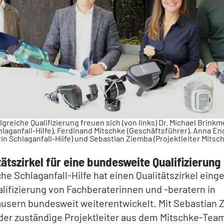
lgreiche Qualifizierung freuen sich (von links) Dr. Michael Brinkm
hlaganfall-Hilfe), Ferdinand Mitschke (Geschäftsführer), Anna En
rin Schlaganfall-Hilfe) und Sebastian Ziemba (Projektleiter Mitsch
tätszirkel für eine bundesweite Qualifizierung
he Schlaganfall-Hilfe hat einen Qualitätszirkel einge
alifizierung von Fachberaterinnen und -beratern in
äusern bundesweit weiterentwickelt. Mit Sebastian
der zuständige Projektleiter aus dem Mitschke-Team