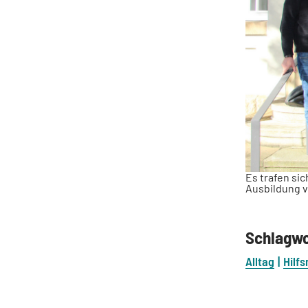
Es trafen si
Ausbildung v
Schlagw
Alltag
Hilfs