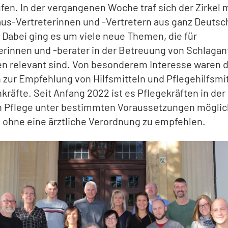
ufen. In der vergangenen Woche traf sich der Zirkel 
us-Vertreterinnen und -Vertretern aus ganz Deutsc
 Dabei ging es um viele neue Themen, die für
rinnen und -berater in der Betreuung von Schlaganf
en relevant sind. Von besonderem Interesse waren 
n zur Empfehlung von Hilfsmitteln und Pflegehilfsmi
kräfte. Seit Anfang 2022 ist es Pflegekräften in der
n Pflege unter bestimmten Voraussetzungen möglic
l ohne eine ärztliche Verordnung zu empfehlen.