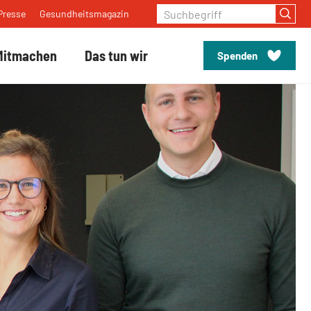
Suchbegriff
Presse
Gesundheitsmagazin
Mitmachen
Das tun wir
Spenden