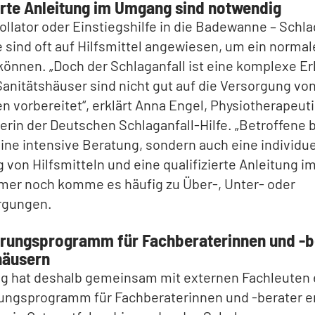
ierte Anleitung im Umgang sind notwendig
ollator oder Einstiegshilfe in die Badewanne – Schla
 sind oft auf Hilfsmittel angewiesen, um ein norma
können. „Doch der Schlaganfall ist eine komplexe E
Sanitätshäuser sind nicht gut auf die Versorgung vo
n vorbereitet“, erklärt Anna Engel, Physiotherapeut
terin der Deutschen Schlaganfall-Hilfe. „Betroffene
eine intensive Beratung, sondern auch eine individue
von Hilfsmitteln und eine qualifizierte Anleitung 
mmer noch komme es häufig zu Über-, Unter- oder
rgungen.
ierungsprogramm für Fachberaterinnen und -b
häusern
ng hat deshalb gemeinsam mit externen Fachleuten 
rungsprogramm für Fachberaterinnen und -berater e