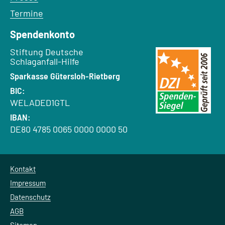
Termine
Spendenkonto
Empfänger:
Stiftung Deutsche
Schlaganfall-Hilfe
Bank:
Sparkasse Gütersloh-Rietberg
BIC:
WELADED1GTL
IBAN:
DE80 4785 0065 0000 0000 50
Kontakt
Impressum
Datenschutz
AGB