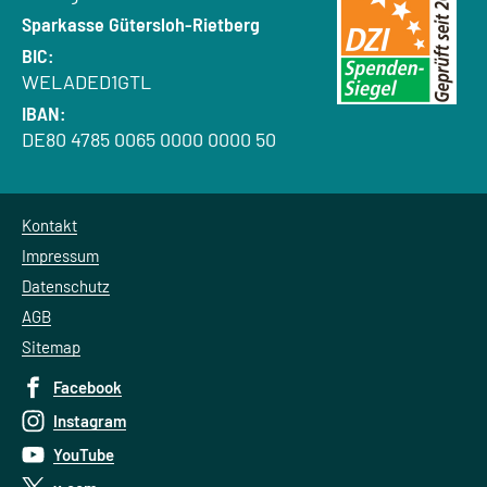
Bank:
Sparkasse Gütersloh-Rietberg
BIC:
WELADED1GTL
IBAN:
DE80 4785 0065 0000 0000 50
Kontakt
Impressum
Datenschutz
AGB
Sitemap
Facebook
Instagram
YouTube