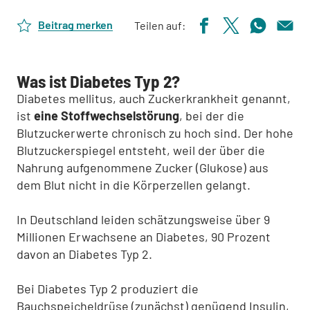
Beitrag merken
Teilen auf:
Was ist Diabetes Typ 2?
Diabetes mellitus, auch Zuckerkrankheit genannt,
ist
eine Stoffwechselstörung
, bei der die
Blutzuckerwerte chronisch zu hoch sind. Der hohe
Blutzuckerspiegel entsteht, weil der über die
Nahrung aufgenommene Zucker (Glukose) aus
dem Blut nicht in die Körperzellen gelangt.
In Deutschland leiden schätzungsweise über 9
Millionen Erwachsene an Diabetes, 90 Prozent
davon an Diabetes Typ 2.
Bei Diabetes Typ 2 produziert die
Bauchspeicheldrüse (zunächst) genügend Insulin,