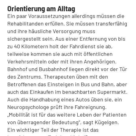
Orientierung am Alltag
Ein paar Voraussetzungen allerdings müssen die
Rehabilitan­den erfüllen. Sie müssen transferfähig
und ihre häusliche Ver­sorgung muss
sichergestellt sein. Aus einer Entfernung von bis
zu 40 Kilometern holt der Fahrdienst sie ab,
teilweise kommen sie auch mit öffent­lichen
Verkehrsmitteln oder mit ihren Angehörigen.
Bahn­hof und Busbahnhof liegen direkt vor der Tür
des Zent­rums. Therapeuten üben mit den
Betroffenen das Einstei­gen in Bus und Bahn, aber
auch das Einkaufen im be­nachbarten Supermarkt.
Auch die Handhabung eines Autos üben sie, ein
Neuropsychologe prüft ihre Fahreignung.
„Mobilität ist für das weitere Leben der Patienten
von überra­gender Bedeutung“, sagt Kügelgen.
Ein wichtiger Teil der Therapie ist das