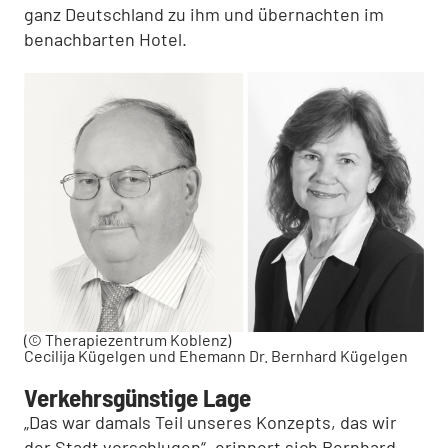
ganz Deutschland zu ihm und übernachten im
benachbarten Hotel.
(© Therapiezentrum Koblenz)
Cecilija Kügelgen und Ehemann Dr. Bernhard Kügelgen
Verkehrsgünstige Lage
„Das war damals Teil unseres Konzepts, das wir
der Stadt vor­schlugen“, erinnert sich Bernhard