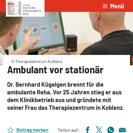
Menü
Zum Inhalt springen
© Therapiezentrum Koblenz
Ambulant vor stationär
Dr. Bernhard Kügelgen brennt für die
ambulante Reha. Vor 25 Jahren stieg er aus
dem Klinikbetrieb aus und gründete mit
seiner Frau das Therapiezentrum in Koblenz.
Beitrag merken
Teilen auf: