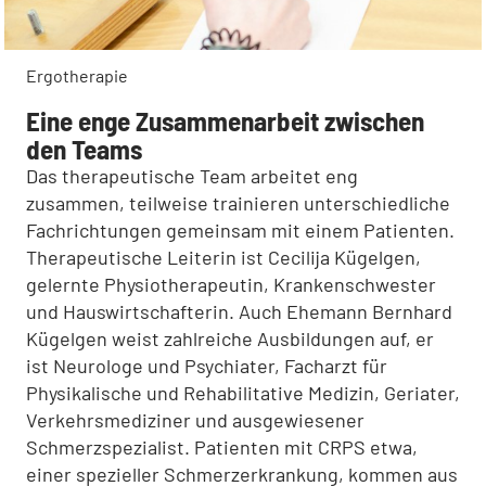
Ergotherapie
Eine enge Zusammenarbeit zwischen
den Teams
Das therapeutische Team arbei­tet eng
zusammen, teilweise trai­nieren unterschiedliche
Fachrich­tungen gemeinsam mit einem Patienten.
Therapeutische Leiterin ist Cecilija Kügelgen,
gelernte Phy­siotherapeutin, Krankenschwester
und Hauswirtschafterin. Auch Ehe­mann Bernhard
Kügelgen weist zahlreiche Ausbildungen auf, er
ist Neurologe und Psychiater, Facharzt für
Physikalische und Rehabilitative Medizin, Geriater,
Verkehrsmediziner und ausgewiesener
Schmerzspezialist. Pa­tienten mit CRPS etwa,
einer spezieller Schmerzerkrankung, kommen aus