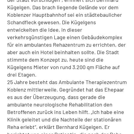
Kügelgen. Das brach liegende Gelände vor dem
Koblenzer Hauptbahnhof sei ein städtebau­licher
Schandfleck gewesen. Die Kügelgens
entwickelten die Idee, in dieser
verkehrsgünstigen Lage einen Gebäudekomplex
für ein ambulantes Rehazentrum zu errichten, der
aber auch ein Hotel beinhalten sollte. Die Stadt
stimmte dem Konzept zu, heute sind die
Kügelgens Mieter von rund 3.200 qm Fläche auf
drei Etagen.
25 Jahre besteht das Ambulante Therapiezentrum
Kob­lenz mittlerweile. Gegründet hat das Ehepaar
es aus der Über­zeugung, dass gerade die
ambulante neurologische Rehabili­tation den
Betroffenen zurück ins Leben hilft. „Ich habe eine
Klinik geleitet und die Nachteile der stationären
Reha erlebt“, erklärt Bernhard Kügelgen. Er