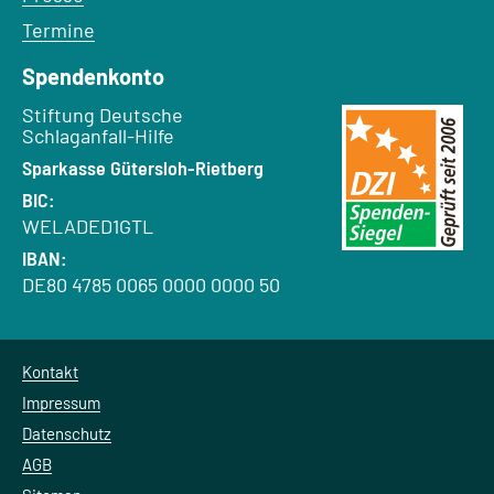
Termine
Spendenkonto
Empfänger:
Stiftung Deutsche
Schlaganfall-Hilfe
Bank:
Sparkasse Gütersloh-Rietberg
BIC:
WELADED1GTL
IBAN:
DE80 4785 0065 0000 0000 50
Kontakt
Impressum
Datenschutz
AGB