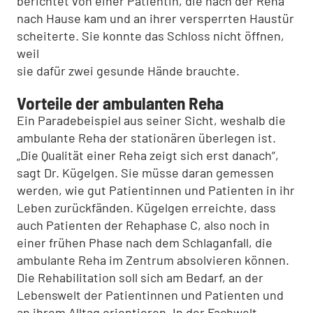
berichtet von einer Patientin, die nach der Reha
nach Hause kam und an ihrer versperrten Haustür
scheiterte. Sie konnte das Schloss nicht öffnen,
weil
sie dafür zwei gesunde Hände brauchte.
Vorteile der ambulanten Reha
Ein Paradebeispiel aus seiner Sicht, weshalb die
ambulante Reha der stationären überlegen ist.
„Die Qualität einer Reha zeigt sich erst danach“,
sagt Dr. Kügelgen. Sie müsse daran gemessen
werden, wie gut Patientinnen und Patienten in ihr
Leben zurückfänden. Kügelgen erreichte, dass
auch Patien­ten der Rehaphase C, also noch in
einer frühen Phase nach dem Schlaganfall, die
ambulante Reha im Zentrum absolvie­ren können.
Die Rehabilitation soll sich am Bedarf, an der
Lebenswelt der Patientinnen und Patienten und
an ihrem Alltag orientie­ren. In der Fachwelt