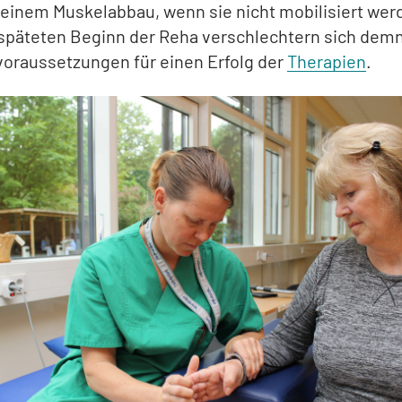
 einem Muskelabbau, wenn sie nicht mobilisiert wer
späteten Beginn der Reha verschlechtern sich demn
oraussetzungen für einen Erfolg der
Therapien
.