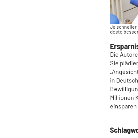
Je schneller 
desto besser
Ersparni
Die Autore
Sie plädie
„Angesicht
in Deutsch
Bewilligun
Millionen 
einsparen 
Schlagw