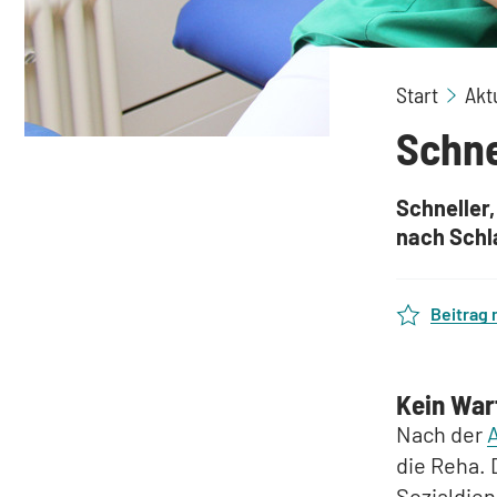
Start
Akt
Schne
Schneller,
nach Schla
Beitrag
Kein War
Nach der
A
die Reha. 
Sozialdien