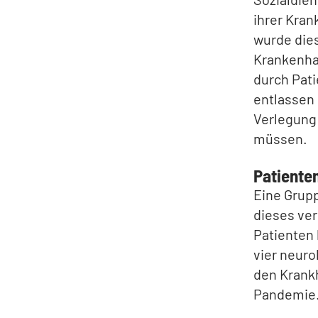
ihrer Kran
wurde die
Krankenha
durch Pati
entlassen 
Verlegung 
müssen.
Patiente
Eine Grupp
dieses ver
Patienten 
vier neuro
den Krankh
Pandemie