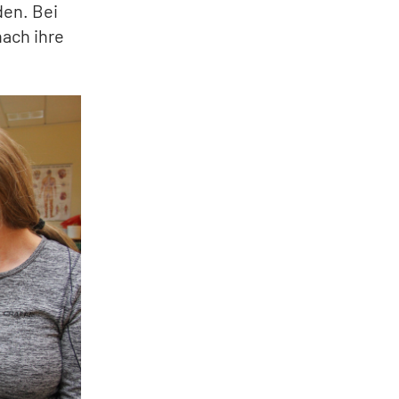
den. Bei
ach ihre