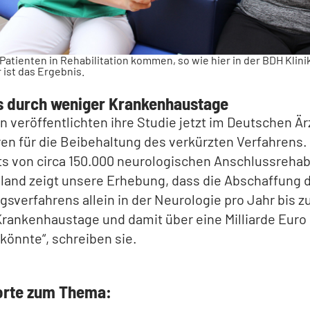
Patienten in Rehabilitation kommen, so wie hier in der BDH Klini
 ist das Ergebnis.
s durch weniger Krankenhaustage
n veröffentlichten ihre Studie jetzt im Deutschen Är
ren für die Beibehaltung des verkürzten Verfahrens.
s von circa 150.000 neurologischen Anschlussrehabi
land zeigt unsere Erhebung, dass die Abschaffung 
gsverfahrens allein in der Neurologie pro Jahr bis zu
Krankenhaustage und damit über eine Milliarde Euro
könnte“, schreiben sie.
orte zum Thema: