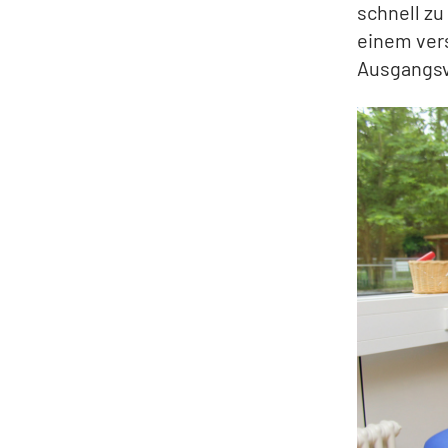
schnell zu
einem ver
Ausgangsv