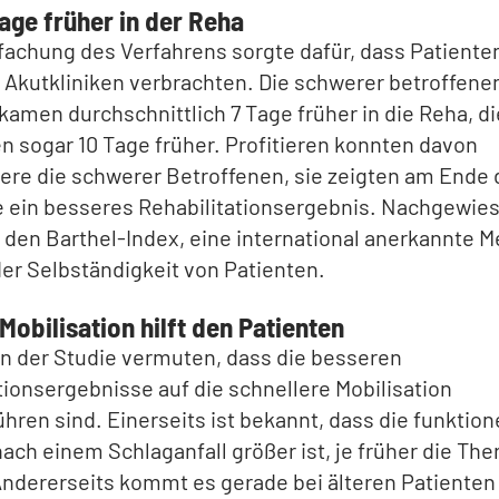
Tage früher in der Reha
fachung des Verfahrens sorgte dafür, dass Patiente
n Akutkliniken verbrachten. Die schwerer betroffene
kamen durchschnittlich 7 Tage früher in die Reha, d
n sogar 10 Tage früher. Profitieren konnten davon
re die schwerer Betroffenen, sie zeigten am Ende 
ein besseres Rehabilitationsergebnis. Nachgewie
 den Barthel-Index, eine international anerkannte 
er Selbständigkeit von Patienten.
Mobilisation hilft den Patienten
n der Studie vermuten, dass die besseren
tionsergebnisse auf die schnellere Mobilisation
hren sind. Einerseits ist bekannt, dass die funktion
ach einem Schlaganfall größer ist, je früher die The
Andererseits kommt es gerade bei älteren Patienten