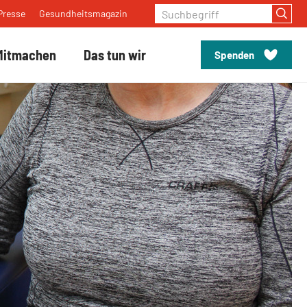
Suchbegriff
Presse
Gesundheitsmagazin
Mitmachen
Das tun wir
Spenden