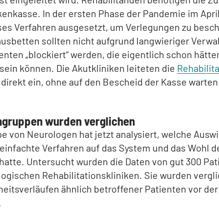
kenkasse. In der ersten Phase der Pandemie im Apri
ses Verfahren ausgesetzt, um Verlegungen zu besch
usbetten sollten nicht aufgrund langwieriger Verwa
enten „blockiert“ werden, die eigentlich schon hätte
sein können. Die Akutkliniken leiteten die
Rehabilit
direkt ein, ohne auf den Bescheid der Kasse warten
ngruppen wurden verglichen
e von Neurologen hat jetzt analysiert, welche Ausw
einfachte Verfahren auf das System und das Wohl d
hatte. Untersucht wurden die Daten von gut 300 Pat
logischen Rehabilitationskliniken. Sie wurden vergl
eitsverläufen ähnlich betroffener Patienten vor der
.