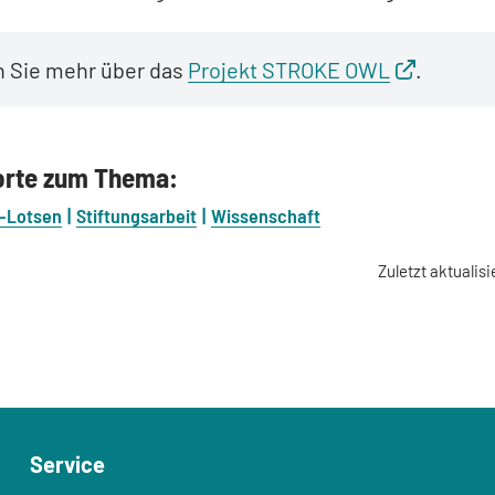
n Sie mehr über das
Projekt STROKE OWL
.
orte zum Thema:
l-Lotsen
Stiftungsarbeit
Wissenschaft
Zuletzt aktualisi
Service