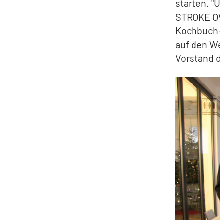
starten. "
STROKE OW
Kochbuch-
auf den We
Vorstand d