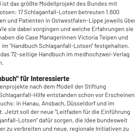
 ist das größte Modellprojekt des Bundes mit
otsen: 17 Schlaganfall-Lotsen betreuten 1.600
en und Patienten in Ostwestfalen-Lippe jeweils übe
Wie sie dabei vorgingen und welche Erfahrungen sie
haben die Case Managerinnen Victoria Teipen und
 im "Handbuch Schlaganfall-Lotsen" festgehalten.
t das 72-seitige Handbuch im medhochzwei-Verlag
n.
buch" für Interessierte
enprojekte nach dem Modell der Stiftung
Schlaganfall-Hilfe entstanden schon vor Erscheinen
uchs: in Hanau, Ansbach, Düsseldorf und im
. Jetzt soll der neue "Leitfaden für die Einführung
anfall-Lotsen" dafür sorgen, die Idee bundesweit
er zu verbreiten und neue, regionale Initiativen zu