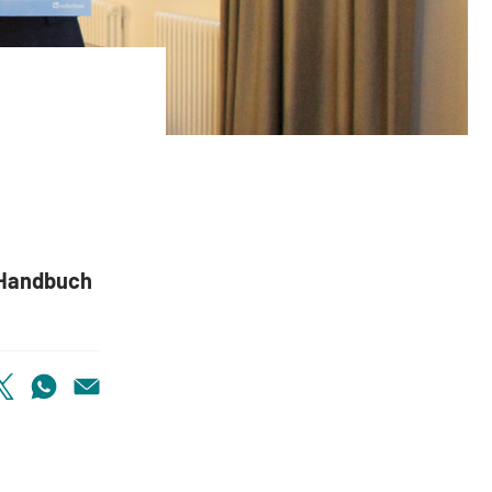
n Handbuch