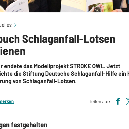
Handbuch Schlaganfall-Lotsen erschienen
uelles
uch Schlaganfall-Lotsen
ienen
hr endete das Modellprojekt STROKE OWL. Jetzt
ichte die Stiftung Deutsche Schlaganfall-Hilfe ei
hrung von Schlaganfall-Lotsen.
 merken
Teilen auf:
gen festgehalten