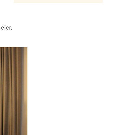
eier,
.