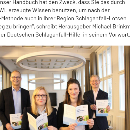
Unser Handbuch hat den Zweck, dass Sie das durch
L erzeugte Wissen benutzen, um nach der
Methode auch in Ihrer Region Schlaganfall-Lotsen
g zu bringen", schreibt Herausgeber Michael Brinkm
er Deutschen Schlaganfall-Hilfe, in seinem Vorwort