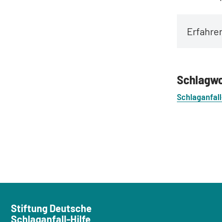
Erfahre
Schlagw
Schlaganfal
Stiftung Deutsche
Schlaganfall-Hilfe