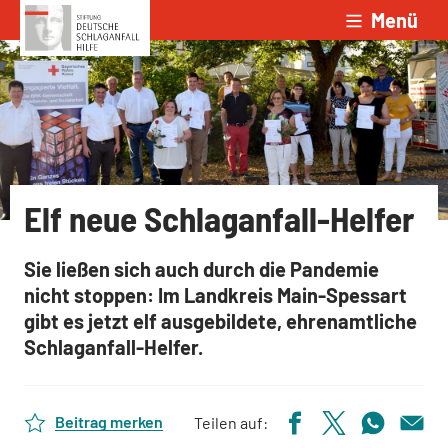
Menü
Zum Inhalt springen
Elf neue Schlaganfall-Helfer
Sie ließen sich auch durch die Pandemie
nicht stoppen: Im Landkreis Main-Spessart
gibt es jetzt elf ausgebildete, ehrenamtliche
Schlaganfall-Helfer.
Beitrag merken
Teilen auf: