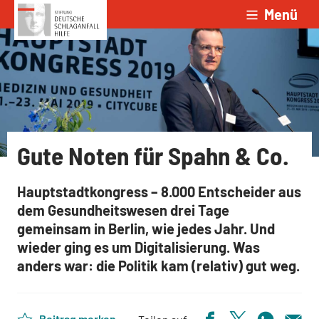
Menü
Zum Inhalt springen
Gute Noten für Spahn & Co.
Hauptstadtkongress – 8.000 Entscheider aus
dem Gesundheitswesen drei Tage
gemeinsam in Berlin, wie jedes Jahr. Und
wieder ging es um Digitalisierung. Was
anders war: die Politik kam (relativ) gut weg.
Beitrag merken