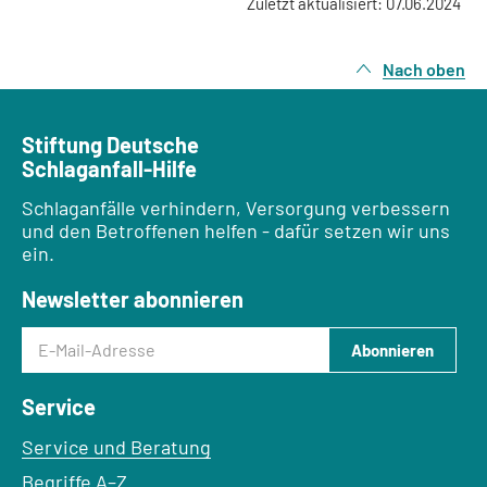
Zuletzt aktualisiert: 07.06.2024
Nach oben
Stiftung Deutsche
Schlaganfall-Hilfe
Schlaganfälle verhindern, Versorgung verbessern
und den Betroffenen helfen - dafür setzen wir uns
ein.
Newsletter abonnieren
E-Mail-Adresse
Abonnieren
Service
Service und Beratung
Begriffe A–Z