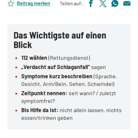
Beitrag merken
Teilen auf:
Das Wichtigste auf einen
Blick
112 wählen
(Rettungsdienst)
„Verdacht auf Schlaganfall“
sagen
Symptome kurz beschreiben
(Sprache,
Gesicht, Arm/Bein, Sehen, Schwindel)
Zeitpunkt nennen:
seit wann? / zuletzt
symptomfrei?
Bis Hilfe da ist:
nicht allein lassen, nichts
essen/trinken geben