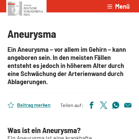
Menü
Zum Inhalt springen
Aneurysma
Ein Aneurysma – vor allem im Gehirn – kann
angeboren sein. In den meisten Fällen
entsteht es jedoch in höherem Alter durch
eine Schwächung der Arterienwand durch
Ablagerungen.
Beitrag merken
Teilen auf:
Was ist ein Aneurysma?
Ein Aneurysma ist eine krankhafte