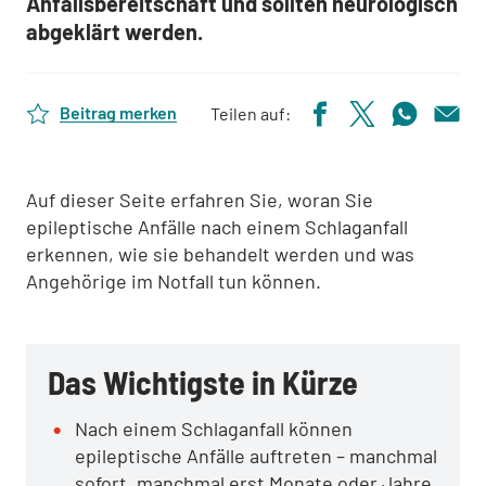
Anfallsbereitschaft und sollten neurologisch
abgeklärt werden.
Beitrag merken
Teilen auf:
Auf dieser Seite erfahren Sie, woran Sie
epileptische Anfälle nach einem Schlaganfall
erkennen, wie sie behandelt werden und was
Angehörige im Notfall tun können.
Das Wichtigste in Kürze
Nach einem Schlaganfall können
epileptische Anfälle auftreten – manchmal
sofort, manchmal erst Monate oder Jahre