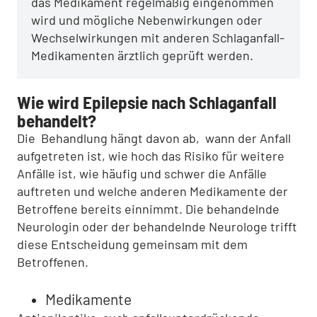
das Medikament regelmäßig eingenommen
wird und mögliche Nebenwirkungen oder
Wechselwirkungen mit anderen Schlaganfall-
Medikamenten ärztlich geprüft werden.
Wie wird Epilepsie nach Schlaganfall
behandelt?
Die Behandlung hängt davon ab, wann der Anfall
aufgetreten ist, wie hoch das Risiko für weitere
Anfälle ist, wie häufig und schwer die Anfälle
auftreten und welche anderen Medikamente der
Betroffene bereits einnimmt. Die behandelnde
Neurologin oder der behandelnde Neurologe trifft
diese Entscheidung gemeinsam mit dem
Betroffenen.
Medikamente