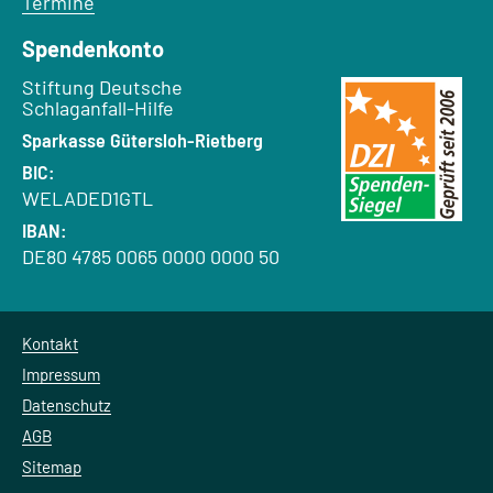
Termine
Spendenkonto
Empfänger:
Stiftung Deutsche
Schlaganfall-Hilfe
Bank:
Sparkasse Gütersloh-Rietberg
BIC:
WELADED1GTL
IBAN:
DE80 4785 0065 0000 0000 50
Kontakt
Impressum
Datenschutz
AGB
Sitemap