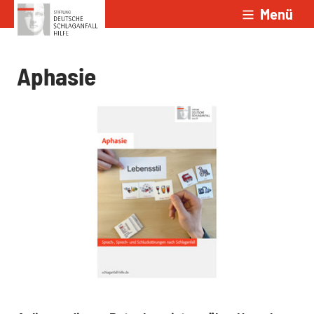
Menü
Zum Inhalt springen
Aphasie