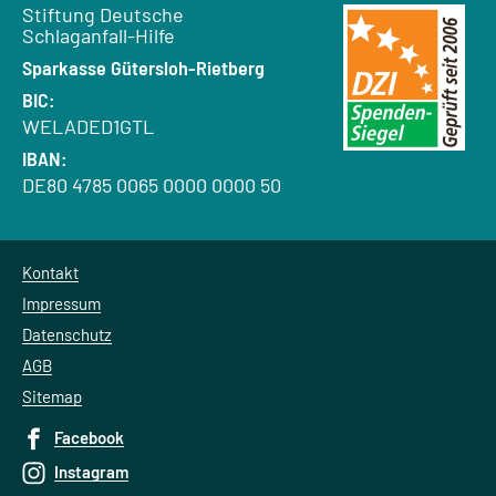
Empfänger:
Stiftung Deutsche
Schlaganfall-Hilfe
Bank:
Sparkasse Gütersloh-Rietberg
BIC:
WELADED1GTL
IBAN:
DE80 4785 0065 0000 0000 50
Kontakt
Impressum
Datenschutz
AGB
Sitemap
Facebook
Instagram