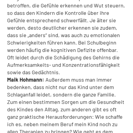
betroffen, die Gefühle erkennen und Wut steuern,
so dass den Kindern die Kontrolle über ihre
Gefühle entsprechend schwerfällt. Je älter sie
werden, desto deutlicher erkennen sie zudem,
dass sie „anders“ sind, was auch zu emotionalen
Schwierigkeiten führen kann. Bei Schulbeginn
werden häufig die kognitiven Defizite offenbar.
Oft leidet durch die Schädigung des Gehirns die
Aufmerksamkeits- und Konzentrationsfähigkeit
sowie das Gedächtnis.
Maik Hohmann:
Außerdem muss man immer
bedenken, dass nicht nur das Kind unter dem
Schlaganfall leidet, sondern die ganze Familie.
Zum einen bestimmen Sorgen um die Gesundheit
des Kindes den Alltag, zum anderen gibt es oft
ganz praktische Herausforderungen: Wie schaffe
ich es, neben meinem Beruf mein Kind noch zu
allen Therapien zu bringen? Wie geht es dem