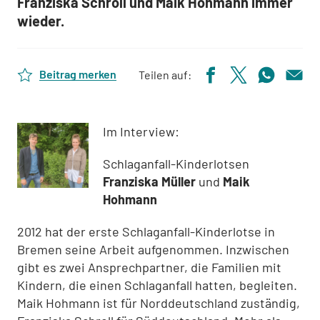
Franziska Schroll und Maik Hohmann immer
wieder.
Beitrag merken
Teilen auf:
Im Interview:
Schlaganfall-Kinderlotsen
Franziska Müller
und
Maik
Hohmann
2012 hat der erste Schlaganfall-Kinderlotse in
Bremen seine Arbeit aufgenommen. Inzwischen
gibt es zwei Ansprechpartner, die Familien mit
Kindern, die einen Schlaganfall hatten, begleiten.
Maik Hohmann ist für Norddeutschland zuständig,