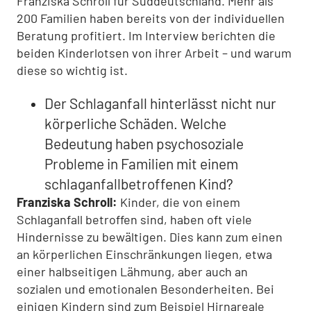
Franziska Schroll für Süddeutschland. Mehr als
200 Familien haben bereits von der individuellen
Beratung profitiert. Im Interview berichten die
beiden Kinderlotsen von ihrer Arbeit – und warum
diese so wichtig ist.
Der Schlaganfall hinterlässt nicht nur
körperliche Schäden. Welche
Bedeutung haben psychosoziale
Probleme in Familien mit einem
schlaganfallbetroffenen Kind?
Franziska Schroll:
Kinder, die von einem
Schlaganfall betroffen sind, haben oft viele
Hindernisse zu bewältigen. Dies kann zum einen
an körperlichen Einschränkungen liegen, etwa
einer halbseitigen Lähmung, aber auch an
sozialen und emotionalen Besonderheiten. Bei
einigen Kindern sind zum Beispiel Hirnareale