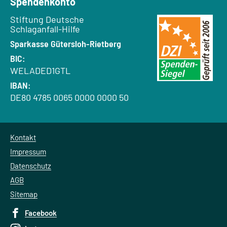
Spendenkonto
Empfänger:
Stiftung Deutsche
Schlaganfall-Hilfe
Bank:
Sparkasse Gütersloh-Rietberg
BIC:
WELADED1GTL
IBAN:
DE80 4785 0065 0000 0000 50
Kontakt
Impressum
Datenschutz
AGB
Sitemap
Facebook