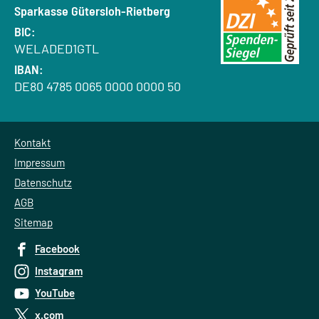
Bank:
Sparkasse Gütersloh-Rietberg
BIC:
WELADED1GTL
IBAN:
DE80 4785 0065 0000 0000 50
Kontakt
Impressum
Datenschutz
AGB
Sitemap
Facebook
Instagram
YouTube
x.com