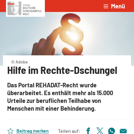
Menü
Zum Inhalt springen
© Adobe
Hilfe im Rechte-Dschungel
Das Portal REHADAT-Recht wurde
überarbeitet. Es enthält mehr als 15.000
Urteile zur beruflichen Teilhabe von
Menschen mit einer Behinderung.
Beitrag merken
Teilen auf: