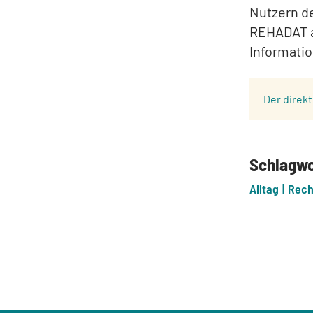
Nutzern de
REHADAT a
Informatio
Der direk
Schlagw
Alltag
Rech