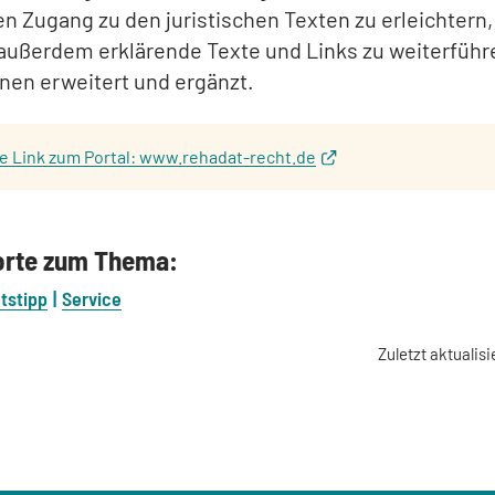
n Zugang zu den juristischen Texten zu erleichtern,
ußerdem erklärende Texte und Links zu weiterfüh
nen erweitert und ergänzt.
te Link zum Portal: www.rehadat-recht.de
orte zum Thema:
tstipp
Service
Zuletzt aktualisi