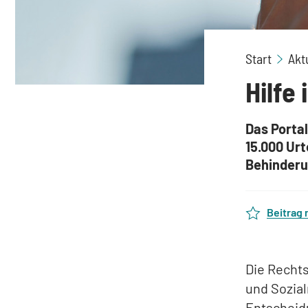
Start
Akt
Hilfe
Das Porta
15.000 Urt
Behinderu
Beitrag
Die Recht
und Sozial
Entscheid