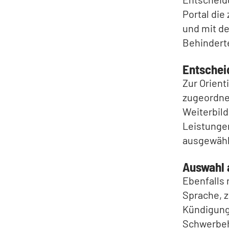
Portal di
und mit de
Behindert
Entschei
Zur Orien
zugeordnet
Weiterbild
Leistungen
ausgewählt
Auswahl 
Ebenfalls 
Sprache, z
Kündigung
Schwerbeh