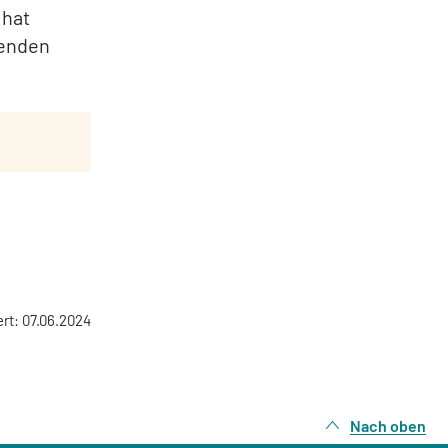
 hat
renden
ert: 07.06.2024
Nach oben