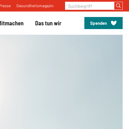
Suchbegriff
Presse
Gesundheitsmagazin
Mitmachen
Das tun wir
Spenden