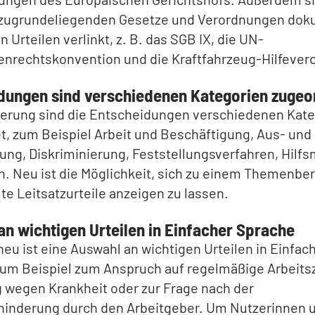
e zugrundeliegenden Gesetze und Verordnungen dok
n Urteilen verlinkt, z. B. das SGB IX, die UN-
enrechtskonvention und die Kraftfahrzeug-Hilfever
dungen sind verschiedenen Kategorien zugeo
tierung sind die Entscheidungen verschiedenen Kat
, zum Beispiel Arbeit und Beschäftigung, Aus- und
ung, Diskriminierung, Feststellungsverfahren, Hilfs
. Neu ist die Möglichkeit, sich zu einem Themenbe
e Leitsatzurteile anzeigen zu lassen.
an wichtigen Urteilen in Einfacher Sprache
neu ist eine Auswahl an wichtigen Urteilen in Einfac
um Beispiel zum Anspruch auf regelmäßige Arbeitsz
 wegen Krankheit oder zur Frage nach der
inderung durch den Arbeitgeber. Um Nutzerinnen 