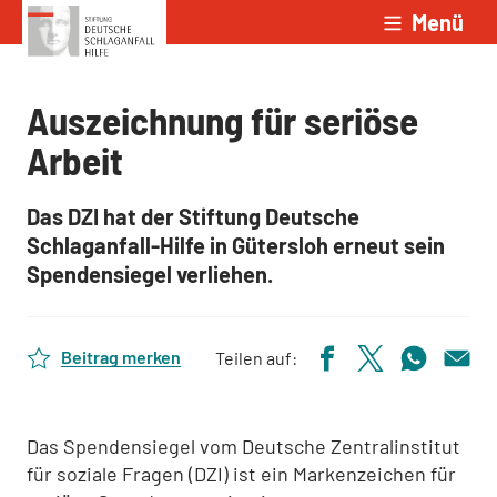
Menü
Zum Inhalt springen
Auszeichnung für seriöse
Arbeit
Das DZI hat der Stiftung Deutsche
Schlaganfall-Hilfe in Gütersloh erneut sein
Spendensiegel verliehen.
Beitrag merken
Teilen auf:
Das Spendensiegel vom Deutsche Zentralinstitut
für soziale Fragen (DZI) ist ein Markenzeichen für