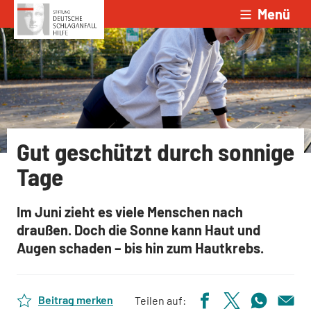
Menü
Zum Inhalt springen
Gut geschützt durch sonnige
Tage
Im Juni zieht es viele Menschen nach
draußen. Doch die Sonne kann Haut und
Augen schaden – bis hin zum Hautkrebs.
Beitrag merken
Teilen auf: