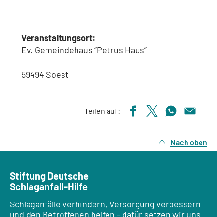
Veranstaltungsort:
Ev. Gemeindehaus “Petrus Haus”
59494 Soest
Teilen auf:
Nach oben
Stiftung Deutsche
Schlaganfall-Hilfe
Schlaganfälle verhindern, Versorgung verbessern
und den Betroffenen helfen - dafür setzen wir uns