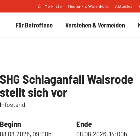
Medien- & Warenkorb
Aktuelles
Merkliste
Für Betroffene
Verstehen & Vermeiden
SHG Schlaganfall Walsrode
stellt sich vor
Infostand
Beginn
Ende
08.08.2026, 09:00h
08.08.2026, 14:00h