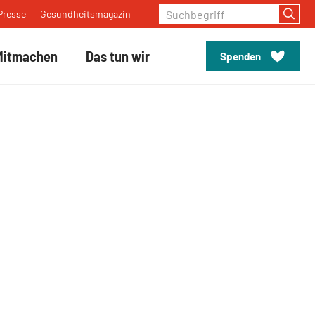
Suchbegriff
Presse
Gesundheitsmagazin
Mitmachen
Das tun wir
Spenden