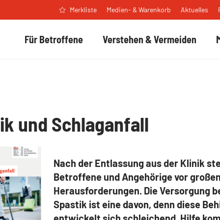
Medien- & Warenkorb
Aktuelles
Merkliste
Für Betroffene
Verstehen & Vermeiden
ik und Schlaganfall
Nach der Entlassung aus der Klinik st
Betroffene und Angehörige vor große
Herausforderungen. Die Versorgung be
Spastik ist eine davon, denn diese Be
entwickelt sich schleichend. Hilfe ko