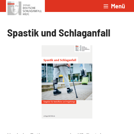
Menü
Zum Inhalt springen
Spastik und Schlaganfall