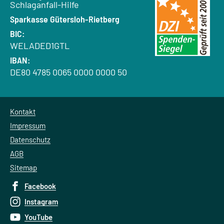
Schlaganfall-Hilfe
Bank:
Sparkasse Gütersloh-Rietberg
BIC:
WELADED1GTL
IBAN:
DE80 4785 0065 0000 0000 50
Kontakt
Impressum
Datenschutz
AGB
Sitemap
Facebook
Instagram
YouTube