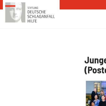
Zum Inhalt springen
Junge
(Post