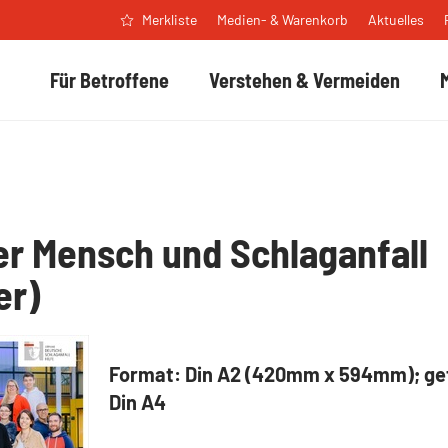
Medien- & Warenkorb
Aktuelles
Merkliste
Für Betroffene
Verstehen & Vermeiden
r Mensch und Schlaganfall
er)
Format: Din A2 (420mm x 594mm); gef
Din A4