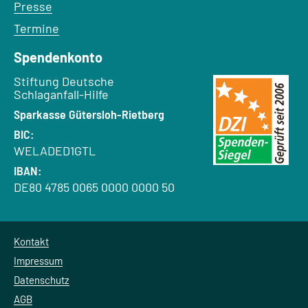
Presse
Termine
Spendenkonto
Empfänger:
Stiftung Deutsche
Schlaganfall-Hilfe
Bank:
Sparkasse Gütersloh-Rietberg
BIC:
WELADED1GTL
IBAN:
DE80 4785 0065 0000 0000 50
Kontakt
Impressum
Datenschutz
AGB