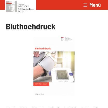
Menü
Zum Inhalt springen
Bluthochdruck