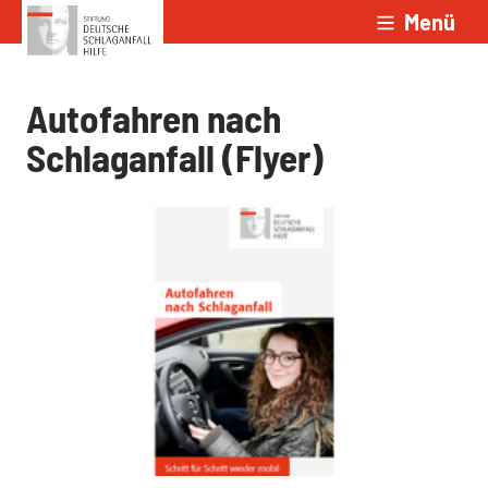
Menü
Zum Inhalt springen
Autofahren nach
Schlaganfall (Flyer)