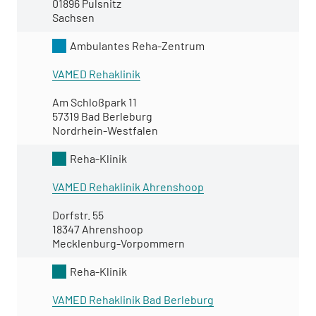
01896 Pulsnitz
Sachsen
Ambulantes Reha-Zentrum
VAMED Rehaklinik
Am Schloßpark 11
57319 Bad Berleburg
Nordrhein-Westfalen
Reha-Klinik
VAMED Rehaklinik Ahrenshoop
Dorfstr. 55
18347 Ahrenshoop
Mecklenburg-Vorpommern
Reha-Klinik
VAMED Rehaklinik Bad Berleburg