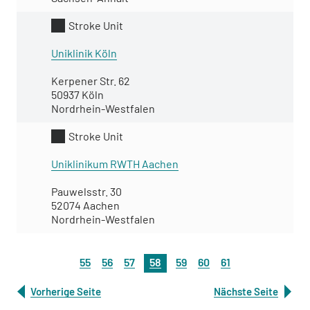
Stroke Unit
Uniklinik Köln
Kerpener Str. 62
50937 Köln
Nordrhein-Westfalen
Stroke Unit
Uniklinikum RWTH Aachen
Pauwelsstr. 30
52074 Aachen
Nordrhein-Westfalen
55
56
57
58
59
60
61
Vorherige Seite
Nächste Seite