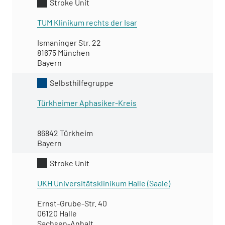
Stroke Unit
TUM Klinikum rechts der Isar
Ismaninger Str. 22
81675 München
Bayern
Selbsthilfegruppe
Türkheimer Aphasiker-Kreis
86842 Türkheim
Bayern
Stroke Unit
UKH Universitätsklinikum Halle (Saale)
Ernst-Grube-Str. 40
06120 Halle
Sachsen-Anhalt