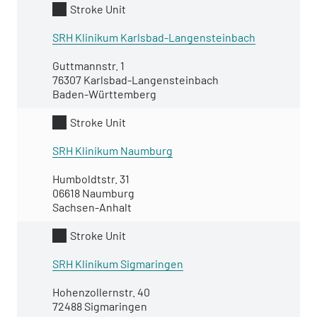
Stroke Unit
SRH Klinikum Karlsbad-Langensteinbach
Guttmannstr. 1
76307 Karlsbad-Langensteinbach
Baden-Württemberg
Stroke Unit
SRH Klinikum Naumburg
Humboldtstr. 31
06618 Naumburg
Sachsen-Anhalt
Stroke Unit
SRH Klinikum Sigmaringen
Hohenzollernstr. 40
72488 Sigmaringen