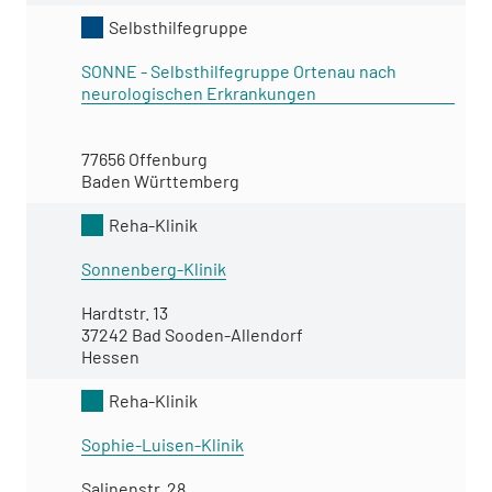
Selbsthilfegruppe
SONNE - Selbsthilfegruppe Ortenau nach
neurologischen Erkrankungen
77656 Offenburg
Baden Württemberg
Reha-Klinik
Sonnenberg-Klinik
Hardtstr. 13
37242 Bad Sooden-Allendorf
Hessen
Reha-Klinik
Sophie-Luisen-Klinik
Salinenstr. 28