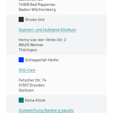
74906 Bad Rappenau
Baden-Württemberg
Stroke Unit
Sophien- und Hufeland-Klinikum
Henry-van-der-Velde-Str. 2
99425 Weimar
Thüringen
Schlaganfall-Helfer
SOS-Care
Fetscher Str. 74
01307 Dresden
Sachsen
Reha-Klinik
Sozialstiftung Bamberg saludis